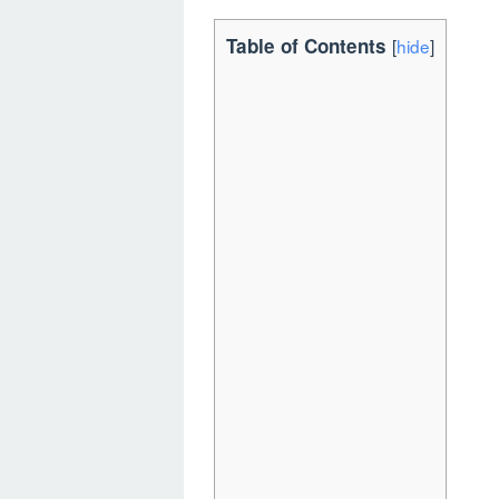
Table of Contents
[
hide
]