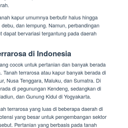
rah.
tanah kapur umumnya berbutir halus hingga
, debu, dan lempung. Namun, perbandingan
t dapat bervariasi tergantung pada daerah
rrarosa di Indonesia
yang cocok untuk pertanian dan banyak berada
. Tanah terrarosa atau kapur banyak berada di
r, Nusa Tenggara, Maluku, dan Sumatra. Di
erada di pegunungan Kendeng, sedangkan di
Madiun, dan Gunung Kidul di Yogyakarta.
h terrarosa yang luas di beberapa daerah di
potensi yang besar untuk pengembangan sektor
rsebut. Pertanian yang berbasis pada tanah