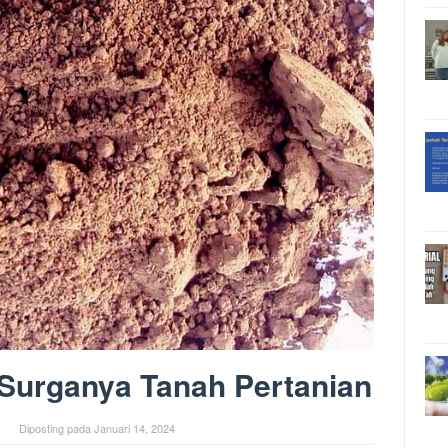
 Surganya Tanah Pertanian
Diposting pada
Januari 14, 2024