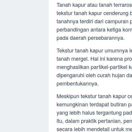
Tanah kapur atau tanah terraro
tekstur tanah kapur cenderung be
tanahnya terdiri dari campuran
perbandingan antara ketiga kom
pada daerah persebarannya.
Tekstur tanah kapur umumnya leb
tanah mergel. Hal ini karena p
menghasilkan partikel-partikel ke
dipengaruhi oleh curah hujan da
pembentukannya.
Meskipun tekstur tanah kapur 
kemungkinan terdapat butiran pa
yang lebih halus tergantung pa
itu, dalam praktik pertanian, pe
secara lebih mendetail untuk me