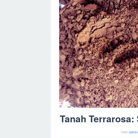
Tanah Terrarosa:
Oleh
admin