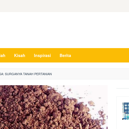
iah
Kisah
Inspirasi
Berita
A: SURGANYA TANAH PERTANIAN