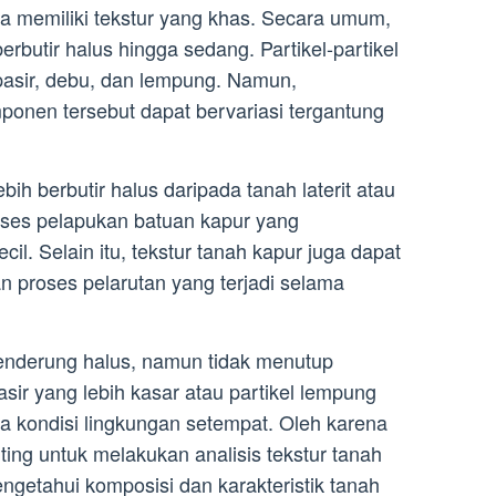
sa memiliki tekstur yang khas. Secara umum,
rbutir halus hingga sedang. Partikel-partikel
 pasir, debu, dan lempung. Namun,
ponen tersebut dapat bervariasi tergantung
ih berbutir halus daripada tanah laterit atau
roses pelapukan batuan kapur yang
cil. Selain itu, tekstur tanah kapur juga dapat
n proses pelarutan yang terjadi selama
cenderung halus, namun tidak menutup
sir yang lebih kasar atau partikel lempung
da kondisi lingkungan setempat. Oleh karena
nting untuk melakukan analisis tekstur tanah
ngetahui komposisi dan karakteristik tanah