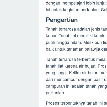
dengan mempelajari lebih lanju
ini untuk kegiatan pertanian. 
Pengertian
Tanah terrarosa adalah jenis ta
kapur. Tanah ini memiliki karakt
putih hingga hitam. Meskipun ti
baik untuk tanaman palawija dan
Tanah terrarosa terbentuk melal
tanah liat karena air hujan. Pro
yang tinggi. Ketika air hujan me
dan mencampur dengan pasir dan 
campuran ini adalah tanah yang 
pertanian.
Proses terbentuknya tanah ini s