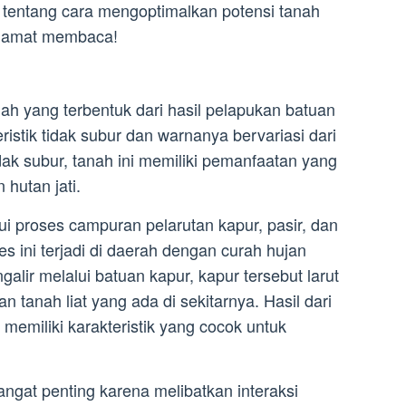
t tentang cara mengoptimalkan potensi tanah
Selamat membaca!
nah yang terbentuk dari hasil pelapukan batuan
eristik tidak subur dan warnanya bervariasi dari
dak subur, tanah ini memiliki pemanfaatan yang
 hutan jati.
ui proses campuran pelarutan kapur, pasir, dan
ses ini terjadi di daerah dengan curah hujan
ngalir melalui batuan kapur, kapur tersebut larut
tanah liat yang ada di sekitarnya. Hasil dari
memiliki karakteristik yang cocok untuk
angat penting karena melibatkan interaksi