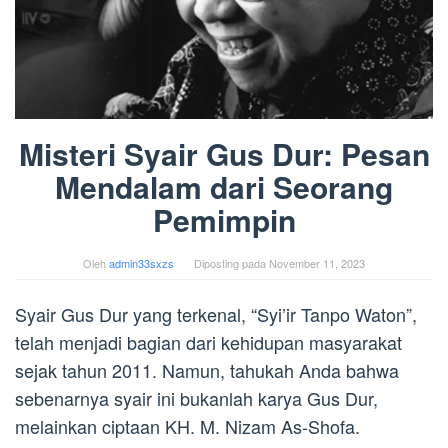
Misteri Syair Gus Dur: Pesan
Mendalam dari Seorang
Pemimpin
Oleh
admin33sxzs
Diposting pada
November 11, 2023
Syair Gus Dur yang terkenal, “Syi’ir Tanpo Waton”,
telah menjadi bagian dari kehidupan masyarakat
sejak tahun 2011. Namun, tahukah Anda bahwa
sebenarnya syair ini bukanlah karya Gus Dur,
melainkan ciptaan KH. M. Nizam As-Shofa.