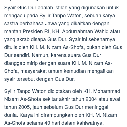
Syair Gus Dur adalah istilah yang digunakan untuk
mengacu pada Syi’ir Tanpo Waton, sebuah karya
sastra berbahasa Jawa yang dikaitkan dengan
mantan Presiden RI, KH. Abdurrahman Wahid atau
yang akrab disapa Gus Dur. Syair ini sebenarnya
ditulis oleh KH. M. Nizam As-Shofa, bukan oleh Gus
Dur sendiri. Namun, karena suara Gus Dur
dianggap mirip dengan suara KH. M. Nizam As-
Shofa, masyarakat umum kemudian mengaitkan
syair tersebut dengan Gus Dur.
Syi’ir Tanpo Waton diciptakan oleh KH. Mohammad
Nizam As-Shofa sekitar akhir tahun 2004 atau awal
tahun 2005, jauh sebelum Gus Dur meninggal
dunia. Karya ini dirampungkan oleh KH. M. Nizam
As-Shofa selama 40 hari dalam kahlwatnya.