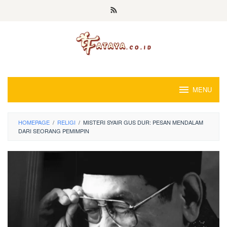
Loncat
ke
konten
MENU
HOMEPAGE
/
RELIGI
/
MISTERI SYAIR GUS DUR: PESAN MENDALAM
DARI SEORANG PEMIMPIN