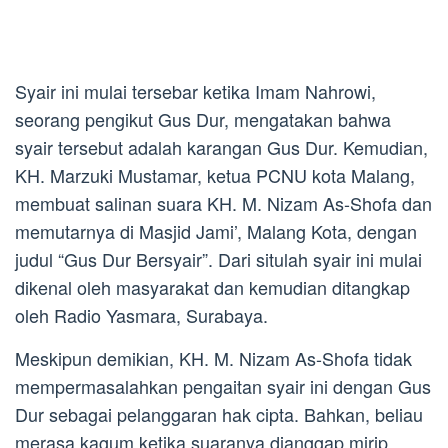
Syair ini mulai tersebar ketika Imam Nahrowi,
seorang pengikut Gus Dur, mengatakan bahwa
syair tersebut adalah karangan Gus Dur. Kemudian,
KH. Marzuki Mustamar, ketua PCNU kota Malang,
membuat salinan suara KH. M. Nizam As-Shofa dan
memutarnya di Masjid Jami’, Malang Kota, dengan
judul “Gus Dur Bersyair”. Dari situlah syair ini mulai
dikenal oleh masyarakat dan kemudian ditangkap
oleh Radio Yasmara, Surabaya.
Meskipun demikian, KH. M. Nizam As-Shofa tidak
mempermasalahkan pengaitan syair ini dengan Gus
Dur sebagai pelanggaran hak cipta. Bahkan, beliau
merasa kagum ketika suaranya dianggap mirip