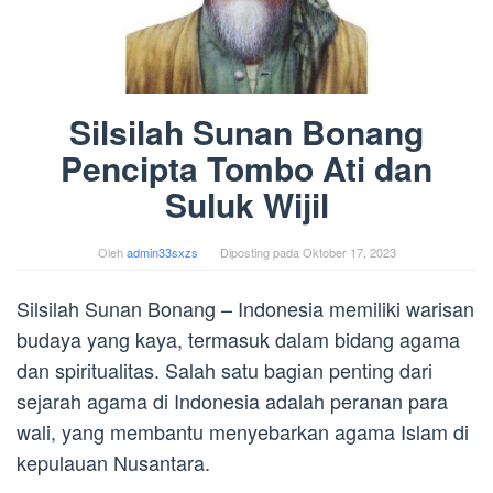
Silsilah Sunan Bonang
Pencipta Tombo Ati dan
Suluk Wijil
Oleh
admin33sxzs
Diposting pada
Oktober 17, 2023
Silsilah Sunan Bonang – Indonesia memiliki warisan
budaya yang kaya, termasuk dalam bidang agama
dan spiritualitas. Salah satu bagian penting dari
sejarah agama di Indonesia adalah peranan para
wali, yang membantu menyebarkan agama Islam di
kepulauan Nusantara.