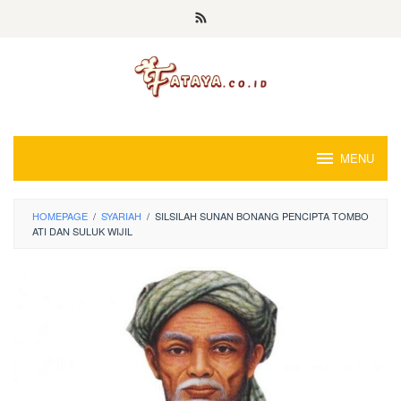
Loncat
ke
konten
MENU
HOMEPAGE
/
SYARIAH
/
SILSILAH SUNAN BONANG PENCIPTA TOMBO
ATI DAN SULUK WIJIL