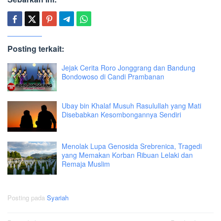
Posting terkait:
Jejak Cerita Roro Jonggrang dan Bandung
Bondowoso di Candi Prambanan
Ubay bin Khalaf Musuh Rasulullah yang Mati
Disebabkan Kesombongannya Sendiri
Menolak Lupa Genosida Srebrenica, Tragedi
yang Memakan Korban Ribuan Lelaki dan
Remaja Muslim
Posting pada
Syariah