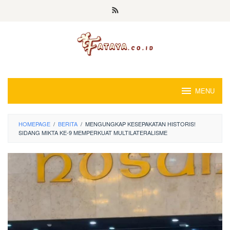
Loncat
ke
konten
MENU
HOMEPAGE
/
BERITA
/
MENGUNGKAP KESEPAKATAN HISTORIS!
SIDANG MIKTA KE-9 MEMPERKUAT MULTILATERALISME