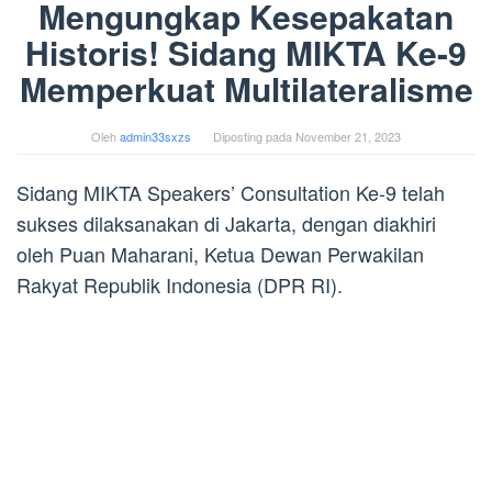
Mengungkap Kesepakatan
Historis! Sidang MIKTA Ke-9
Memperkuat Multilateralisme
Oleh
admin33sxzs
Diposting pada
November 21, 2023
Sidang MIKTA Speakers’ Consultation Ke-9 telah
sukses dilaksanakan di Jakarta, dengan diakhiri
oleh Puan Maharani, Ketua Dewan Perwakilan
Rakyat Republik Indonesia (DPR RI).