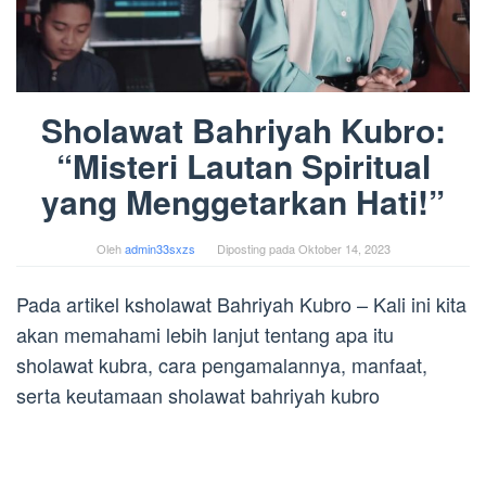
Sholawat Bahriyah Kubro:
“Misteri Lautan Spiritual
yang Menggetarkan Hati!”
Oleh
admin33sxzs
Diposting pada
Oktober 14, 2023
Pada artikel ksholawat Bahriyah Kubro – Kali ini kita
akan memahami lebih lanjut tentang apa itu
sholawat kubra, cara pengamalannya, manfaat,
serta keutamaan sholawat bahriyah kubro