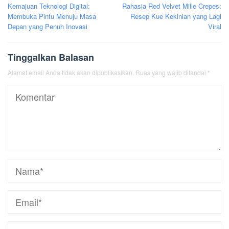
Kemajuan Teknologi Digital:
Rahasia Red Velvet Mille Crepes:
pos
Membuka Pintu Menuju Masa
Resep Kue Kekinian yang Lagi
Depan yang Penuh Inovasi
Viral
Tinggalkan Balasan
Alamat email Anda tidak akan dipublikasikan.
Ruas yang wajib ditandai
*