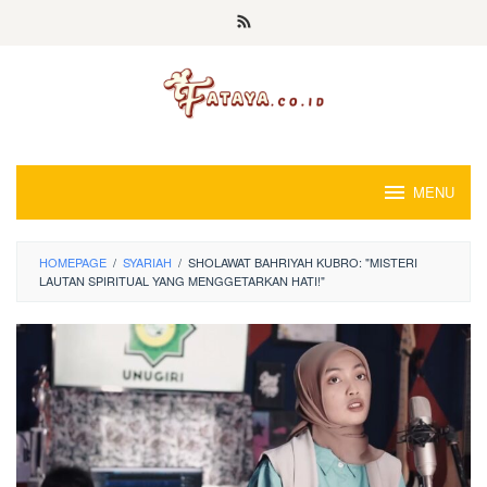
Loncat
ke
konten
MENU
HOMEPAGE
/
SYARIAH
/
SHOLAWAT BAHRIYAH KUBRO: "MISTERI
LAUTAN SPIRITUAL YANG MENGGETARKAN HATI!"