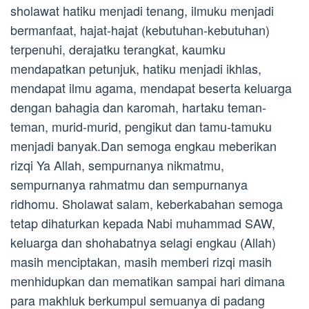
sholawat hatiku menjadi tenang, ilmuku menjadi
bermanfaat, hajat-hajat (kebutuhan-kebutuhan)
terpenuhi, derajatku terangkat, kaumku
mendapatkan petunjuk, hatiku menjadi ikhlas,
mendapat ilmu agama, mendapat beserta keluarga
dengan bahagia dan karomah, hartaku teman-
teman, murid-murid, pengikut dan tamu-tamuku
menjadi banyak.Dan semoga engkau meberikan
rizqi Ya Allah, sempurnanya nikmatmu,
sempurnanya rahmatmu dan sempurnanya
ridhomu. Sholawat salam, keberkabahan semoga
tetap dihaturkan kepada Nabi muhammad SAW,
keluarga dan shohabatnya selagi engkau (Allah)
masih menciptakan, masih memberi rizqi masih
menhidupkan dan mematikan sampai hari dimana
para makhluk berkumpul semuanya di padang