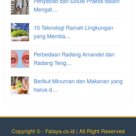
Penyebab dan Solusi Praktis dalam
Mengat…
10 Teknologi Ramah Lingkungan
yang Memba…
Perbedaan Radang Amandel dan
Radang Teng…
Berikut Minuman dan Makanan yang
harus d…
Copyright © - Fataya.co.id | All Right Reserved