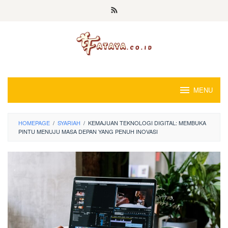
Loncat
ke
konten
MENU
HOMEPAGE
/
SYARIAH
/
KEMAJUAN TEKNOLOGI DIGITAL: MEMBUKA
PINTU MENUJU MASA DEPAN YANG PENUH INOVASI