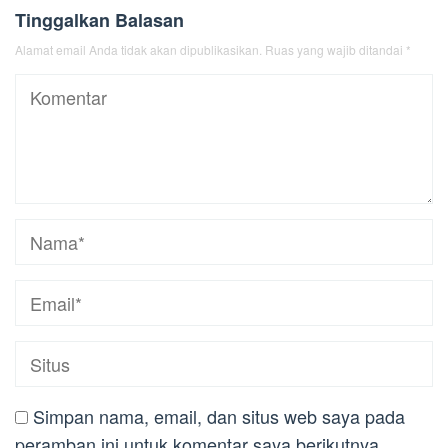
Tinggalkan Balasan
Alamat email Anda tidak akan dipublikasikan.
Ruas yang wajib ditandai
*
Simpan nama, email, dan situs web saya pada
peramban ini untuk komentar saya berikutnya.