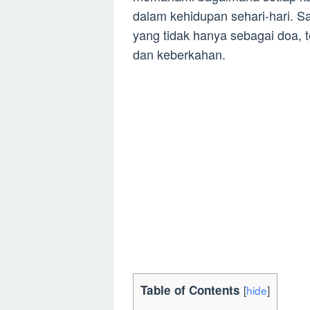
dalam kehidupan sehari-hari. S
yang tidak hanya sebagai doa, 
dan keberkahan.
Table of Contents
[
hide
]