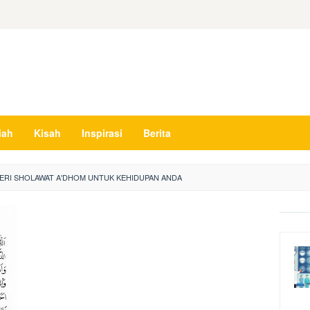
iah
Kisah
Inspirasi
Berita
ERI SHOLAWAT A'DHOM UNTUK KEHIDUPAN ANDA