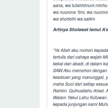
aana, wa tufahhimuni minhu aa
wa nuurona ‘ilmi, wa nuuronna
wa shohbihi wa sallim
Artinya Sholawat Ismul A
“Ya Allah aku mohon kepa
tertulis dari cahaya wajah
kekal dan abadi, di dalam
SAW.Aku memohon dengan 
kesatuan yang manunggal, y
maha Suci dari setiap sesua
Rahiim. Qulhuallahu Ahad. 
Walam Yakul Lahu Kufuwan
kepada junjungan kami Muh