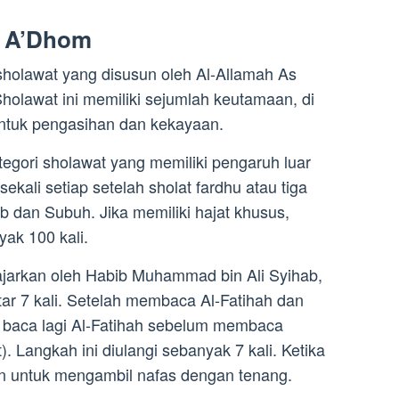
t A’Dhom
sholawat yang disusun oleh Al-Allamah As
holawat ini memiliki sejumlah keutamaan, di
ntuk pengasihan dan kekayaan.
tegori sholawat yang memiliki pengaruh luar
ekali setiap setelah sholat fardhu atau tiga
ib dan Subuh. Jika memiliki hajat khusus,
ak 100 kali.
jarkan oleh Habib Muhammad bin Ali Syihab,
r 7 kali. Setelah membaca Al-Fatihah dan
a baca lagi Al-Fatihah sebelum membaca
. Langkah ini diulangi sebanyak 7 kali. Ketika
n untuk mengambil nafas dengan tenang.