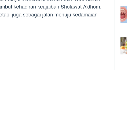
ambut kehadiran keajaiban Sholawat A’dhom,
tetapi juga sebagai jalan menuju kedamaian