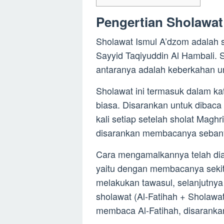
Pengertian Sholawa
Sholawat Ismul A’dzom adalah 
Sayyid Taqiyuddin Al Hambali. S
antaranya adalah keberkahan u
Sholawat ini termasuk dalam ka
biasa. Disarankan untuk dibaca s
kali setiap setelah sholat Maghr
disarankan membacanya sebany
Cara mengamalkannya telah dia
yaitu dengan membacanya sekita
melakukan tawasul, selanjutny
sholawat (Al-Fatihah + Sholawat)
membaca Al-Fatihah, disaranka