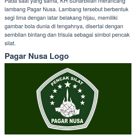
Pada saat yang sama, KH Suharbillah merancang
lambang Pagar Nusa. Lambang tersebut berbentuk
segi lima dengan latar belakang hijau, memiliki
gambar bola dunia di tengahnya, disertai dengan
sembilan bintang dan trisula sebagai simbol pencak
silat.
Pagar Nusa Logo