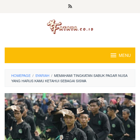
Loncat
ke
konten
MENU
HOMEPAGE
/
SYARIAH
/
MEMAHAMI TINGKATAN SABUK PAGAR NUSA
YANG HARUS KAMU KETAHUI SEBAGAI SISWA