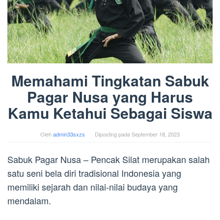
Memahami Tingkatan Sabuk
Pagar Nusa yang Harus
Kamu Ketahui Sebagai Siswa
Oleh
admin33sxzs
Diposting pada
September 18, 2023
Sabuk Pagar Nusa – Pencak Silat merupakan salah
satu seni bela diri tradisional Indonesia yang
memiliki sejarah dan nilai-nilai budaya yang
mendalam.