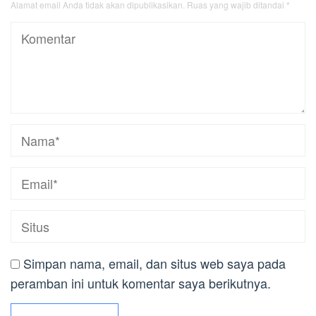
Alamat email Anda tidak akan dipublikasikan.
Ruas yang wajib ditandai
*
Simpan nama, email, dan situs web saya pada
peramban ini untuk komentar saya berikutnya.