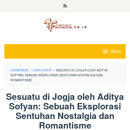
Loncat
ke
konten
MENU
HOMEPAGE
/
GAYA HIDUP
/
SESUATU DI JOGJA OLEH ADITYA
SOFYAN: SEBUAH EKSPLORASI SENTUHAN NOSTALGIA DAN
ROMANTISME
Sesuatu di Jogja oleh Aditya
Sofyan: Sebuah Eksplorasi
Sentuhan Nostalgia dan
Romantisme