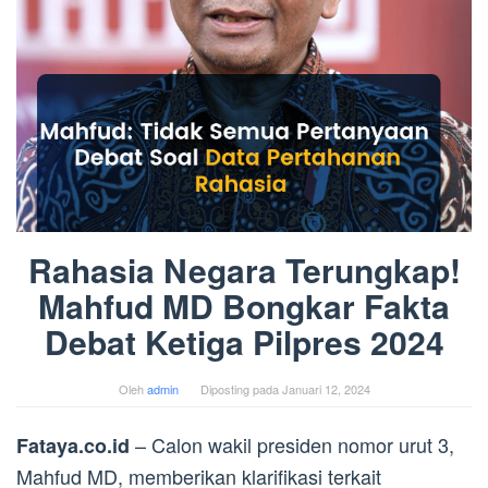
Rahasia Negara Terungkap!
Mahfud MD Bongkar Fakta
Debat Ketiga Pilpres 2024
Oleh
admin
Diposting pada
Januari 12, 2024
– Calon wakil presiden nomor urut 3,
Fataya.co.id
Mahfud MD, memberikan klarifikasi terkait