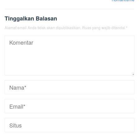
Tinggalkan Balasan
Alamat email Anda tidak akan dipublikasikan.
Ruas yang wajib ditandai
*