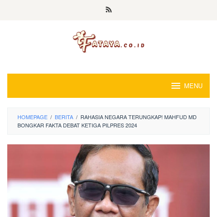
Loncat
ke
konten
MENU
HOMEPAGE
/
BERITA
/
RAHASIA NEGARA TERUNGKAP! MAHFUD MD
BONGKAR FAKTA DEBAT KETIGA PILPRES 2024