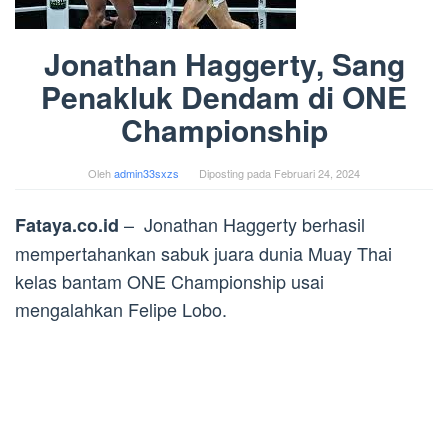
Jonathan Haggerty, Sang
Penakluk Dendam di ONE
Championship
Oleh
admin33sxzs
Diposting pada
Februari 24, 2024
– Jonathan Haggerty berhasil
Fataya.co.id
mempertahankan sabuk juara dunia Muay Thai
kelas bantam ONE Championship usai
mengalahkan Felipe Lobo.