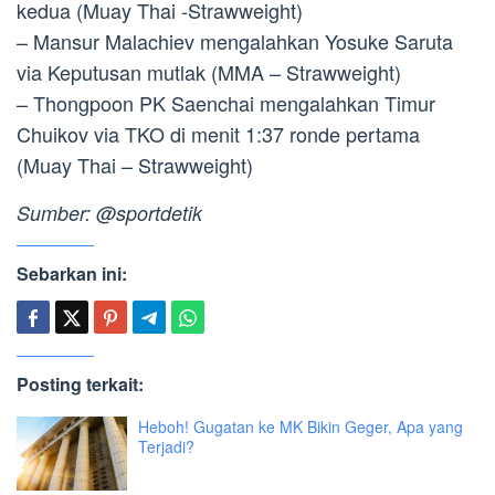
kedua (Muay Thai -Strawweight)
– Mansur Malachiev mengalahkan Yosuke Saruta
via Keputusan mutlak (MMA – Strawweight)
– Thongpoon PK Saenchai mengalahkan Timur
Chuikov via TKO di menit 1:37 ronde pertama
(Muay Thai – Strawweight)
Sumber: @sportdetik
Sebarkan ini:
Posting terkait:
Heboh! Gugatan ke MK Bikin Geger, Apa yang
Terjadi?