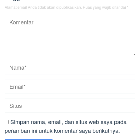
Alamat email Anda tidak akan dipublikasikan.
Ruas yang wajib ditandai
*
Simpan nama, email, dan situs web saya pada
peramban ini untuk komentar saya berikutnya.