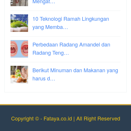
Mengat…
10 Teknologi Ramah Lingkungan
yang Memba…
Perbedaan Radang Amandel dan
Radang Teng…
Berikut Minuman dan Makanan yang
harus d…
Copyright © - Fataya.co.id | All Right Reserved