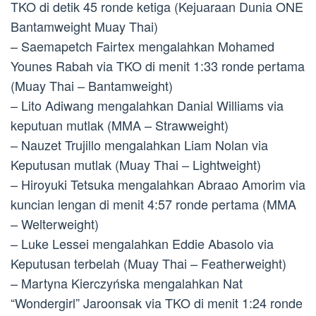
TKO di detik 45 ronde ketiga (Kejuaraan Dunia ONE
Bantamweight Muay Thai)
– Saemapetch Fairtex mengalahkan Mohamed
Younes Rabah via TKO di menit 1:33 ronde pertama
(Muay Thai – Bantamweight)
– Lito Adiwang mengalahkan Danial Williams via
keputuan mutlak (MMA – Strawweight)
– Nauzet Trujillo mengalahkan Liam Nolan via
Keputusan mutlak (Muay Thai – Lightweight)
– Hiroyuki Tetsuka mengalahkan Abraao Amorim via
kuncian lengan di menit 4:57 ronde pertama (MMA
– Welterweight)
– Luke Lessei mengalahkan Eddie Abasolo via
Keputusan terbelah (Muay Thai – Featherweight)
– Martyna Kierczyńska mengalahkan Nat
“Wondergirl” Jaroonsak via TKO di menit 1:24 ronde