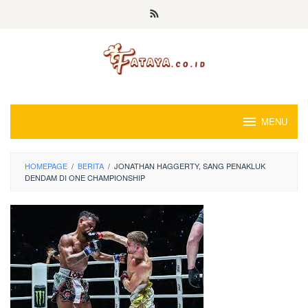
Loncat
ke
konten
MENU
HOMEPAGE
/
BERITA
/
JONATHAN HAGGERTY, SANG PENAKLUK
DENDAM DI ONE CHAMPIONSHIP