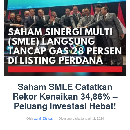
Saham SMLE Catatkan
Rekor Kenaikan 34,86% –
Peluang Investasi Hebat!
Oleh
admin33sxzs
Diposting pada
Januari 12, 2024