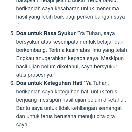
berikanlah saya kesabaran untuk menerima
hasil yang lebih baik bagi perkembangan saya
.”
“Ya Tuhan, saya
Doa untuk Rasa Syukur
bersyukur atas kesempatan untuk belajar dan
berkembang. Terima kasih atas ilmu yang telah
Engkau anugerahkan kepada saya. Meskipun
hasil ujian belum diketahui, saya bersyukur
atas prosesnya.”
“Ya Tuhan,
Doa untuk Keteguhan Hati
berikanlah saya keteguhan hati untuk terus
berjuang meskipun hasil ujian belum diketahui.
Bantu saya untuk tidak kehilangan semangat
dan untuk terus berusaha menuju cita-cita
saya.”