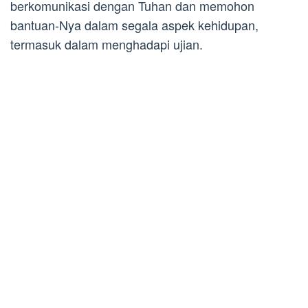
berkomunikasi dengan Tuhan dan memohon
bantuan-Nya dalam segala aspek kehidupan,
termasuk dalam menghadapi ujian.