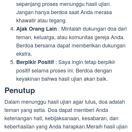
sepanjang proses menunggu hasil ujian.
Jangan hanya berdoa saat Anda merasa
khawatir atau tegang.
: Mintalah dukungan doa dari
Ajak Orang Lain
teman, keluarga, atau komunitas gereja Anda.
Berdoa bersama dapat memberikan dukungan
ekstra.
: Saya ingin tetap berpikir
Berpikir Positif
positif selama proses ini. Berdoa dengan
keyakinan bahwa hasil ujian akan baik.
Penutup
Dalam menunggu hasil ujian agar lulus, doa adalah
teman yang setia. Doa dapat memberi Anda
ketenangan hati, kebijaksanaan, kesabaran, dan
keberhasilan yang Anda harapkan.Meraih hasil ujian