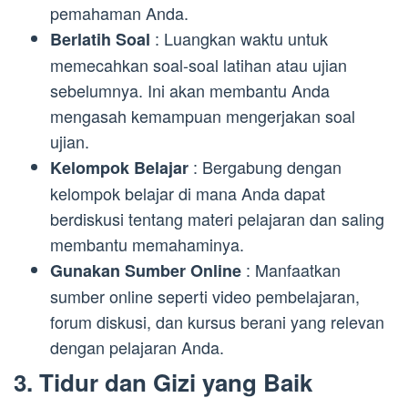
pemahaman Anda.
: Luangkan waktu untuk
Berlatih Soal
memecahkan soal-soal latihan atau ujian
sebelumnya. Ini akan membantu Anda
mengasah kemampuan mengerjakan soal
ujian.
: Bergabung dengan
Kelompok Belajar
kelompok belajar di mana Anda dapat
berdiskusi tentang materi pelajaran dan saling
membantu memahaminya.
: Manfaatkan
Gunakan Sumber Online
sumber online seperti video pembelajaran,
forum diskusi, dan kursus berani yang relevan
dengan pelajaran Anda.
3. Tidur dan Gizi yang Baik