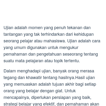
Ujian adalah momen yang penuh tekanan dan
tantangan yang tak terhindarkan dari kehidupan
seorang pelajar atau mahasiswa. Ujian adalah cara
yang umum digunakan untuk mengukur
pemahaman dan pengetahuan seseorang tentang
suatu mata pelajaran atau topik tertentu.
Dalam menghadapi ujian, banyak orang merasa
tegang dan khawatir tentang hasilnya.Hasil ujian
yang memuaskan adalah tujuan akhir bagi setiap
orang yang belajar dengan giat. Untuk
mencapainya, diperlukan persiapan yang baik,
strategi belajar yang efektif, dan pemahaman akan