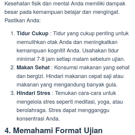
Kesehatan fisik dan mental Anda memiliki dampak
besar pada kemampuan belajar dan mengingat.
Pastikan Anda:
: Tidur yang cukup penting untuk
Tidur Cukup
memulihkan otak Anda dan meningkatkan
kemampuan kognitif Anda. Usahakan tidur
minimal 7-8 jam setiap malam sebelum ujian.
: Konsumsi makanan yang sehat
Makan Sehat
dan bergizi. Hindari makanan cepat saji atau
makanan yang mengandung banyak gula.
: Temukan cara-cara untuk
Hindari Stres
mengelola stres seperti meditasi, yoga, atau
berolahraga. Stres dapat mengganggu
konsentrasi Anda.
4. Memahami Format Ujian