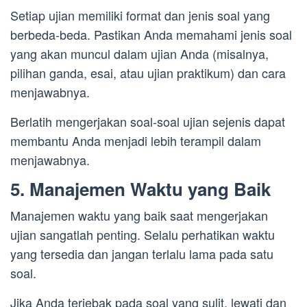
Setiap ujian memiliki format dan jenis soal yang
berbeda-beda. Pastikan Anda memahami jenis soal
yang akan muncul dalam ujian Anda (misalnya,
pilihan ganda, esai, atau ujian praktikum) dan cara
menjawabnya.
Berlatih mengerjakan soal-soal ujian sejenis dapat
membantu Anda menjadi lebih terampil dalam
menjawabnya.
5. Manajemen Waktu yang Baik
Manajemen waktu yang baik saat mengerjakan
ujian sangatlah penting. Selalu perhatikan waktu
yang tersedia dan jangan terlalu lama pada satu
soal.
Jika Anda terjebak pada soal yang sulit, lewati dan