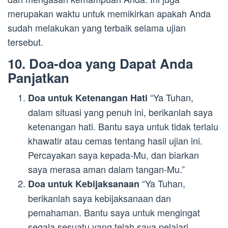
merupakan waktu untuk memikirkan apakah Anda
sudah melakukan yang terbaik selama ujian
tersebut.
10. Doa-doa yang Dapat Anda
Panjatkan
“Ya Tuhan,
Doa untuk Ketenangan Hati
dalam situasi yang penuh ini, berikanlah saya
ketenangan hati. Bantu saya untuk tidak terlalu
khawatir atau cemas tentang hasil ujian ini.
Percayakan saya kepada-Mu, dan biarkan
saya merasa aman dalam tangan-Mu.”
“Ya Tuhan,
Doa untuk Kebijaksanaan
berikanlah saya kebijaksanaan dan
pemahaman. Bantu saya untuk mengingat
segala sesuatu yang telah saya pelajari