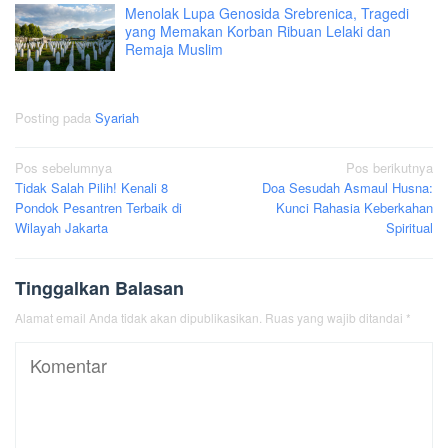
Menolak Lupa Genosida Srebrenica, Tragedi
yang Memakan Korban Ribuan Lelaki dan
Remaja Muslim
Posting pada
Syariah
Navigasi
Pos sebelumnya
Pos berikutnya
Tidak Salah Pilih! Kenali 8
Doa Sesudah Asmaul Husna:
pos
Pondok Pesantren Terbaik di
Kunci Rahasia Keberkahan
Wilayah Jakarta
Spiritual
Tinggalkan Balasan
Alamat email Anda tidak akan dipublikasikan.
Ruas yang wajib ditandai
*