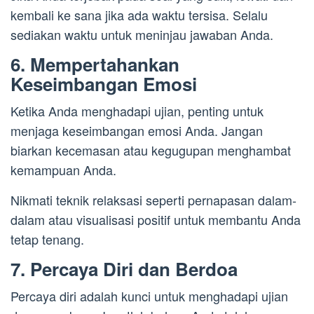
kembali ke sana jika ada waktu tersisa. Selalu
sediakan waktu untuk meninjau jawaban Anda.
6. Mempertahankan
Keseimbangan Emosi
Ketika Anda menghadapi ujian, penting untuk
menjaga keseimbangan emosi Anda. Jangan
biarkan kecemasan atau kegugupan menghambat
kemampuan Anda.
Nikmati teknik relaksasi seperti pernapasan dalam-
dalam atau visualisasi positif untuk membantu Anda
tetap tenang.
7. Percaya Diri dan Berdoa
Percaya diri adalah kunci untuk menghadapi ujian