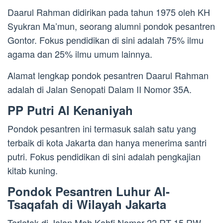
Daarul Rahman didirikan pada tahun 1975 oleh KH
Syukran Ma’mun, seorang alumni pondok pesantren
Gontor. Fokus pendidikan di sini adalah 75% ilmu
agama dan 25% ilmu umum lainnya.
Alamat lengkap pondok pesantren Daarul Rahman
adalah di Jalan Senopati Dalam II Nomor 35A.
PP Putri Al Kenaniyah
Pondok pesantren ini termasuk salah satu yang
terbaik di kota Jakarta dan hanya menerima santri
putri. Fokus pendidikan di sini adalah pengkajian
kitab kuning.
Pondok Pesantren Luhur Al-
Tsaqafah di Wilayah Jakarta
Terletak di Jalan Moh Kahfi Nomor 22 RT 15 RW