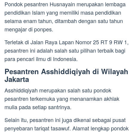
Pondok pesantren Husnayain merupakan lembaga
pendidikan Islam yang memiliki masa pendidikan
selama enam tahun, ditambah dengan satu tahun
mengajar di ponpes.
Terletak di Jalan Raya Lapan Nomor 25 RT 9 RW 1,
pesantren ini adalah salah satu pilihan terbaik bagi
para pencari ilmu di Indonesia.
Pesantren Asshiddiqiyah di Wilayah
Jakarta
Asshiddiqiyah merupakan salah satu pondok
pesantren terkemuka yang menanamkan akhlak
mulia pada setiap santrinya.
Selain itu, pesantren ini juga dikenal sebagai pusat
penyebaran tariqat tasawuf. Alamat lengkap pondok