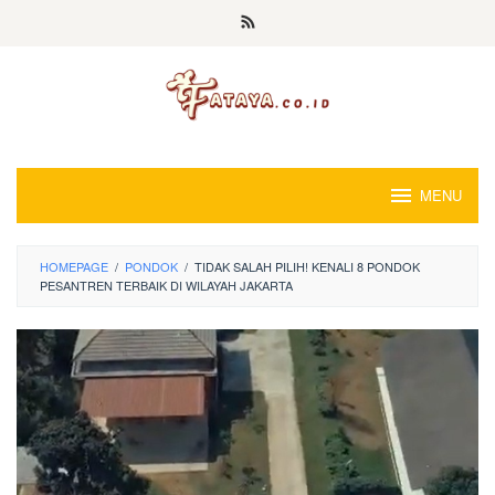
Loncat
ke
konten
MENU
HOMEPAGE
/
PONDOK
/
TIDAK SALAH PILIH! KENALI 8 PONDOK
PESANTREN TERBAIK DI WILAYAH JAKARTA