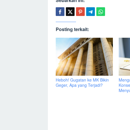
Sebarkan ini:
Posting terkait:
Heboh! Gugatan ke MK Bikin
Menga
Geger, Apa yang Terjadi?
Konse
Menyu