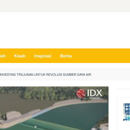
iah
Kisah
Inspirasi
Berita
INVESTASI TRILIUNAN UNTUK REVOLUSI SUMBER DAYA AIR