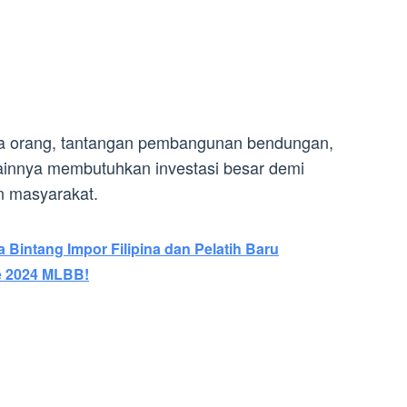
uta orang, tantangan pembangunan bendungan,
 lainnya membutuhkan investasi besar demi
n masyarakat.
Bintang Impor Filipina dan Pelatih Baru
e 2024 MLBB!