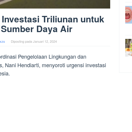
Investasi Triliunan untuk
 Sumber Daya Air
xzs
Diposting pada
Januari 12, 2024
ordinasi Pengelolaan Lingkungan dan
 Nani Hendiarti, menyoroti urgensi investasi
esia.