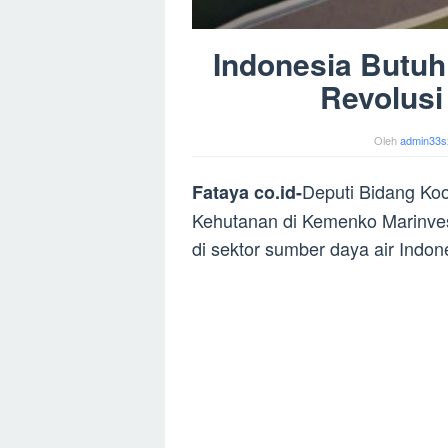
Indonesia Butuh 
Revolusi
Oleh
admin33s
Deputi Bidang Ko
Fataya co.id-
Kehutanan di Kemenko Marinves,
di sektor sumber daya air Indon