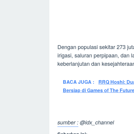
Dengan populasi sekitar 273 j
irigasi, saluran perpipaan, dan
keberlanjutan dan kesejahteraa
BACA JUGA :
RRQ Hoshi: Dua 
Bersiap di Games of The Futur
sumber : @idx_channel