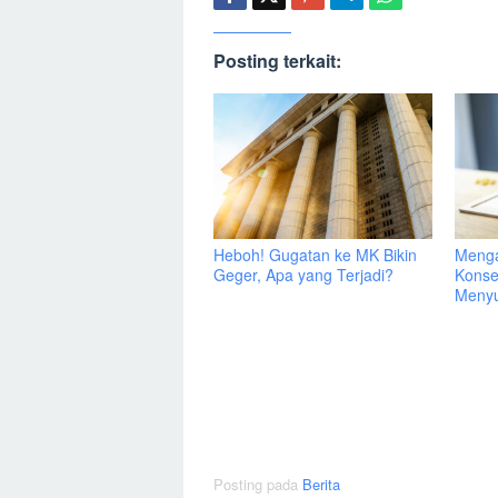
Posting terkait:
Heboh! Gugatan ke MK Bikin
Menga
Geger, Apa yang Terjadi?
Konse
Menyu
Posting pada
Berita