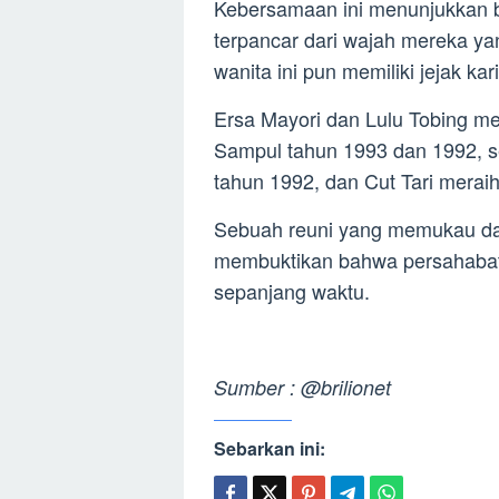
Kebersamaan ini menunjukkan 
terpancar dari wajah mereka yan
wanita ini pun memiliki jejak 
Ersa Mayori dan Lulu Tobing m
Sampul tahun 1993 dan 1992, se
tahun 1992, dan Cut Tari merai
Sebuah reuni yang memukau da
membuktikan bahwa persahabat
sepanjang waktu.
Sumber : @brilionet
Sebarkan ini: