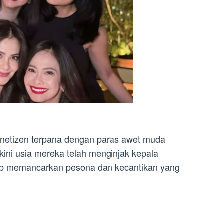
 netizen terpana dengan paras awet muda
ini usia mereka telah menginjak kepala
etap memancarkan pesona dan kecantikan yang