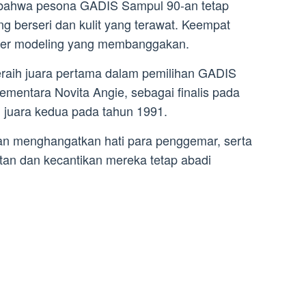
bahwa pesona GADIS Sampul 90-an tetap
g berseri dan kulit yang terawat. Keempat
karier modeling yang membanggakan.
eraih juara pertama dalam pemilihan GADIS
mentara Novita Angie, sebagai finalis pada
h juara kedua pada tahun 1991.
n menghangatkan hati para penggemar, serta
an dan kecantikan mereka tetap abadi