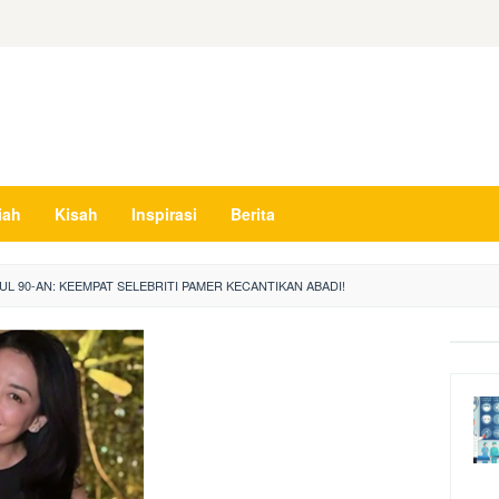
iah
Kisah
Inspirasi
Berita
UL 90-AN: KEEMPAT SELEBRITI PAMER KECANTIKAN ABADI!