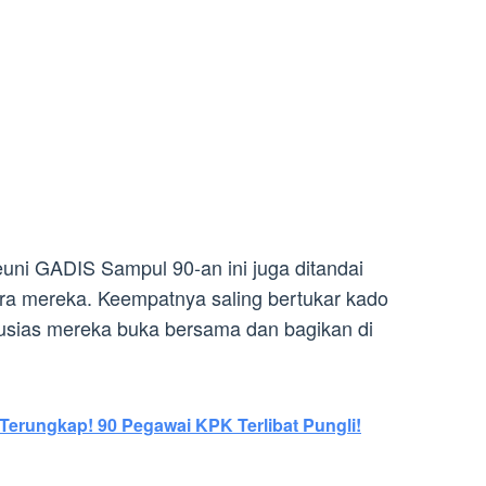
ni GADIS Sampul 90-an ini juga ditandai
ra mereka. Keempatnya saling bertukar kado
tusias mereka buka bersama dan bagikan di
Terungkap! 90 Pegawai KPK Terlibat Pungli!