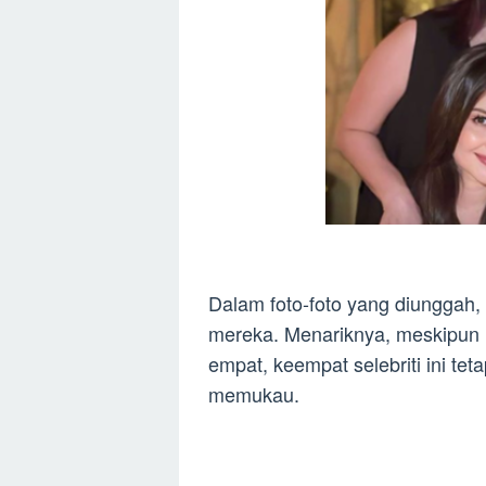
Dalam foto-foto yang diunggah,
mereka. Menariknya, meskipun k
empat, keempat selebriti ini t
memukau.