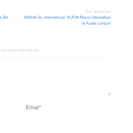
Pos berikutnya
 Diri
AKB48 Go International: KLP48 Resmi Dikenalkan
di Kuala Lumpur!
uas yang wajib ditandai
*