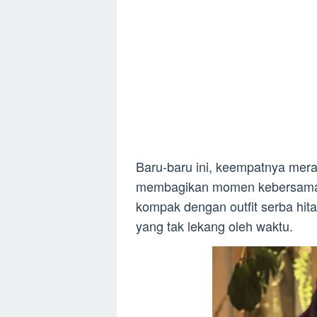
Baru-baru ini, keempatnya mer
membagikan momen kebersamaan
kompak dengan outfit serba hi
yang tak lekang oleh waktu.