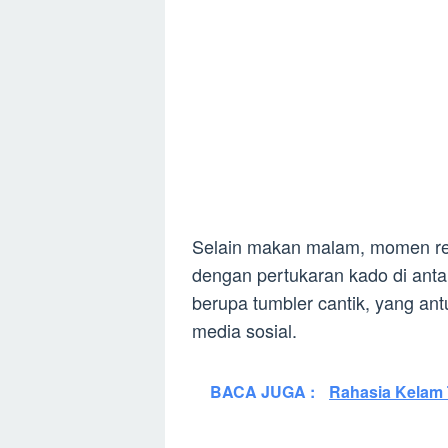
Selain makan malam, momen reu
dengan pertukaran kado di anta
berupa tumbler cantik, yang an
media sosial.
BACA JUGA :
Rahasia Kelam 