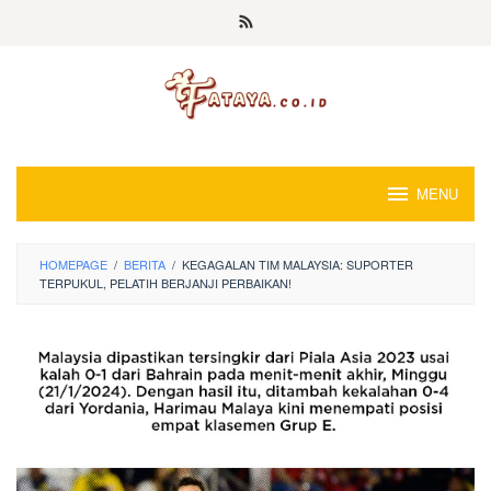
Loncat
ke
konten
MENU
HOMEPAGE
/
BERITA
/
KEGAGALAN TIM MALAYSIA: SUPORTER
TERPUKUL, PELATIH BERJANJI PERBAIKAN!