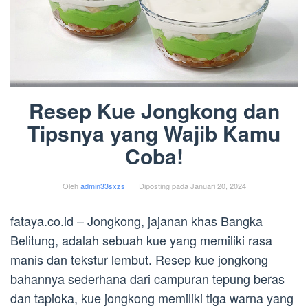
Resep Kue Jongkong dan
Tipsnya yang Wajib Kamu
Coba!
Oleh
admin33sxzs
Diposting pada
Januari 20, 2024
fataya.co.id – Jongkong, jajanan khas Bangka
Belitung, adalah sebuah kue yang memiliki rasa
manis dan tekstur lembut. Resep kue jongkong
bahannya sederhana dari campuran tepung beras
dan tapioka, kue jongkong memiliki tiga warna yang