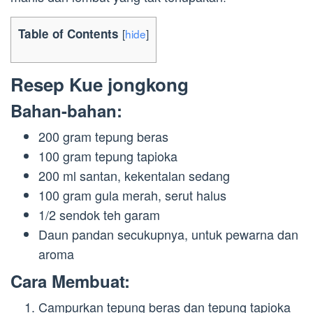
Table of Contents
[
hide
]
Resep Kue jongkong
Bahan-bahan:
200 gram tepung beras
100 gram tepung tapioka
200 ml santan, kekentalan sedang
100 gram gula merah, serut halus
1/2 sendok teh garam
Daun pandan secukupnya, untuk pewarna dan
aroma
Cara Membuat:
Campurkan tepung beras dan tepung tapioka