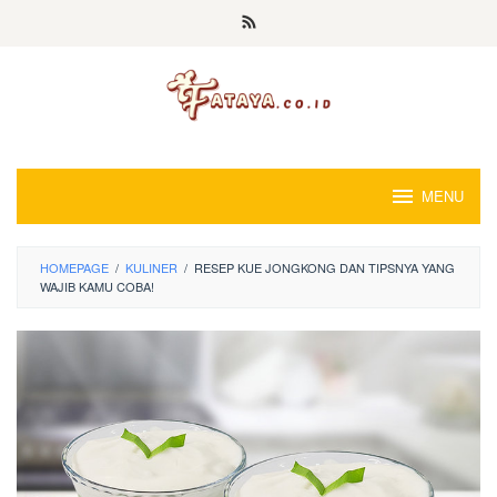
Loncat
ke
konten
MENU
HOMEPAGE
/
KULINER
/
RESEP KUE JONGKONG DAN TIPSNYA YANG
WAJIB KAMU COBA!