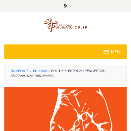
Loncat
ke
konten
MENU
HOMEPAGE
/
EDUKASI
/
POLITIK ELEKTORAL: PENGERTIAN,
SEJARAH, DAN DAMPAKNYA