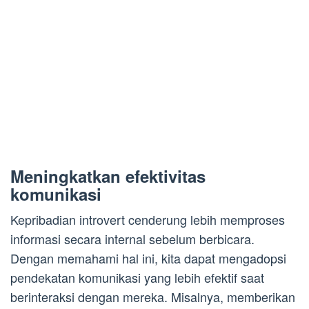
Meningkatkan efektivitas
komunikasi
Kepribadian introvert cenderung lebih memproses
informasi secara internal sebelum berbicara.
Dengan memahami hal ini, kita dapat mengadopsi
pendekatan komunikasi yang lebih efektif saat
berinteraksi dengan mereka. Misalnya, memberikan