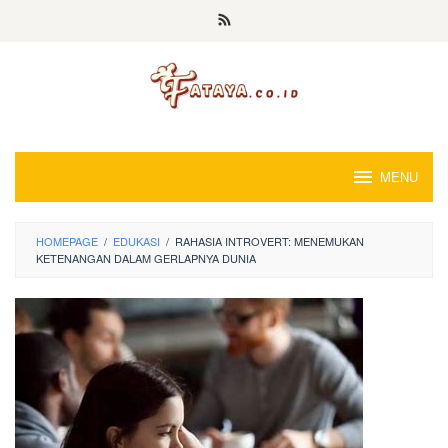
Loncat
ke
konten
MENU
HOMEPAGE
/
EDUKASI
/
RAHASIA INTROVERT: MENEMUKAN
KETENANGAN DALAM GERLAPNYA DUNIA