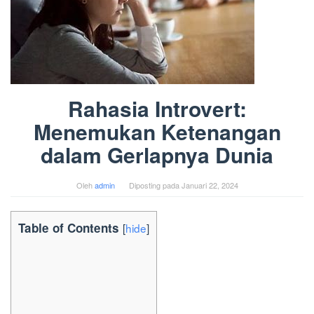
Rahasia Introvert:
Menemukan Ketenangan
dalam Gerlapnya Dunia
Oleh
admin
Diposting pada
Januari 22, 2024
Table of Contents
[
hide
]