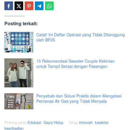
Posting terkait:
Catat! Ini Daftar Operasi yang Tidak Ditanggung
oleh BPJS
15 Rekomendasi Sweater Couple Kekinian
untuk Tampil Serasi dengan Pasangan
Penyebab dan Solusi Praktis dalam Mengatasi
Pemanas Air Gas yang Tidak Menyala
Posting pada
Edukasi
,
Gaya Hidup
Ditag
introvert
,
karakter
,
kepribadian