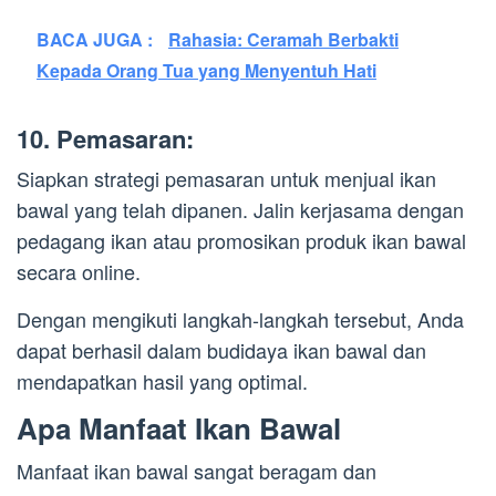
BACA JUGA :
Rahasia: Ceramah Berbakti
Kepada Orang Tua yang Menyentuh Hati
10. Pemasaran:
Siapkan strategi pemasaran untuk menjual ikan
bawal yang telah dipanen. Jalin kerjasama dengan
pedagang ikan atau promosikan produk ikan bawal
secara online.
Dengan mengikuti langkah-langkah tersebut, Anda
dapat berhasil dalam budidaya ikan bawal dan
mendapatkan hasil yang optimal.
Apa Manfaat Ikan Bawal
Manfaat ikan bawal sangat beragam dan