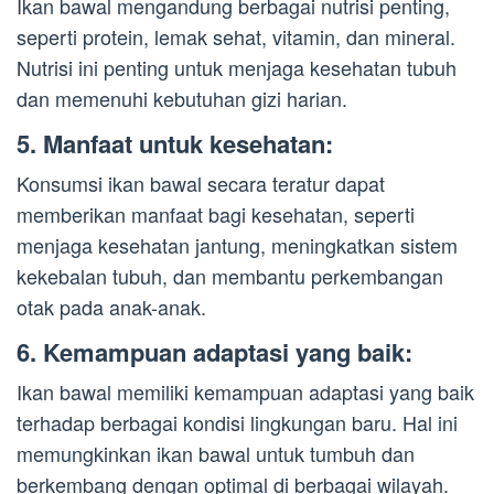
Ikan bawal mengandung berbagai nutrisi penting,
seperti protein, lemak sehat, vitamin, dan mineral.
Nutrisi ini penting untuk menjaga kesehatan tubuh
dan memenuhi kebutuhan gizi harian.
5. Manfaat untuk kesehatan:
Konsumsi ikan bawal secara teratur dapat
memberikan manfaat bagi kesehatan, seperti
menjaga kesehatan jantung, meningkatkan sistem
kekebalan tubuh, dan membantu perkembangan
otak pada anak-anak.
6. Kemampuan adaptasi yang baik:
Ikan bawal memiliki kemampuan adaptasi yang baik
terhadap berbagai kondisi lingkungan baru. Hal ini
memungkinkan ikan bawal untuk tumbuh dan
berkembang dengan optimal di berbagai wilayah.