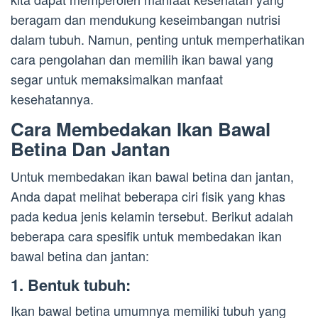
beragam dan mendukung keseimbangan nutrisi
dalam tubuh. Namun, penting untuk memperhatikan
cara pengolahan dan memilih ikan bawal yang
segar untuk memaksimalkan manfaat
kesehatannya.
Cara Membedakan Ikan Bawal
Betina Dan Jantan
Untuk membedakan ikan bawal betina dan jantan,
Anda dapat melihat beberapa ciri fisik yang khas
pada kedua jenis kelamin tersebut. Berikut adalah
beberapa cara spesifik untuk membedakan ikan
bawal betina dan jantan:
1. Bentuk tubuh:
Ikan bawal betina umumnya memiliki tubuh yang