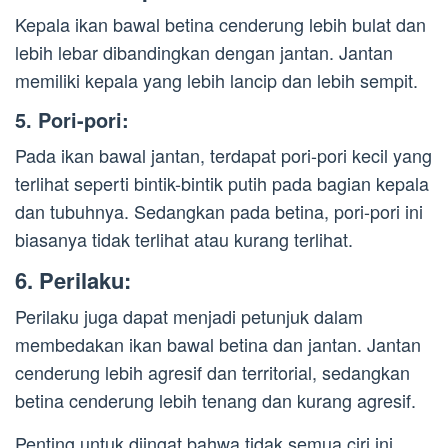
Kepala ikan bawal betina cenderung lebih bulat dan
lebih lebar dibandingkan dengan jantan. Jantan
memiliki kepala yang lebih lancip dan lebih sempit.
5. Pori-pori:
Pada ikan bawal jantan, terdapat pori-pori kecil yang
terlihat seperti bintik-bintik putih pada bagian kepala
dan tubuhnya. Sedangkan pada betina, pori-pori ini
biasanya tidak terlihat atau kurang terlihat.
6. Perilaku:
Perilaku juga dapat menjadi petunjuk dalam
membedakan ikan bawal betina dan jantan. Jantan
cenderung lebih agresif dan territorial, sedangkan
betina cenderung lebih tenang dan kurang agresif.
Penting untuk diingat bahwa tidak semua ciri ini