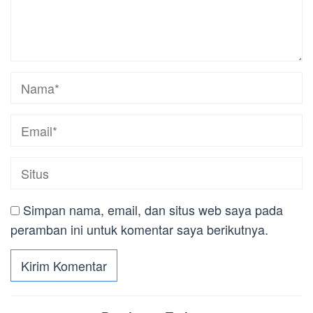
Simpan nama, email, dan situs web saya pada
peramban ini untuk komentar saya berikutnya.