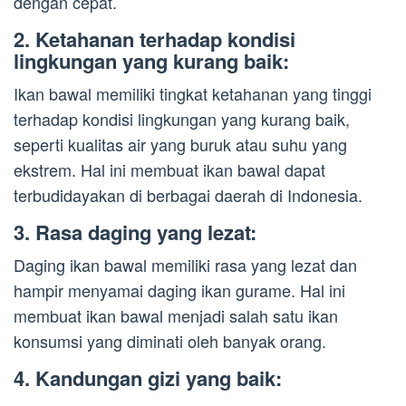
dengan cepat.
2. Ketahanan terhadap kondisi
lingkungan yang kurang baik:
Ikan bawal memiliki tingkat ketahanan yang tinggi
terhadap kondisi lingkungan yang kurang baik,
seperti kualitas air yang buruk atau suhu yang
ekstrem. Hal ini membuat ikan bawal dapat
terbudidayakan di berbagai daerah di Indonesia.
3. Rasa daging yang lezat:
Daging ikan bawal memiliki rasa yang lezat dan
hampir menyamai daging ikan gurame. Hal ini
membuat ikan bawal menjadi salah satu ikan
konsumsi yang diminati oleh banyak orang.
4. Kandungan gizi yang baik: