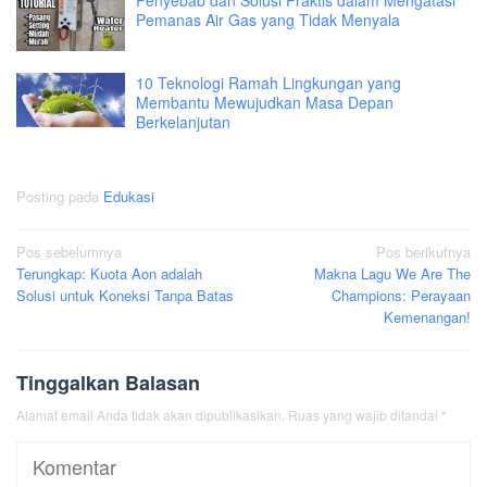
Pemanas Air Gas yang Tidak Menyala
10 Teknologi Ramah Lingkungan yang
Membantu Mewujudkan Masa Depan
Berkelanjutan
Posting pada
Edukasi
Navigasi
Pos sebelumnya
Pos berikutnya
Terungkap: Kuota Aon adalah
Makna Lagu We Are The
pos
Solusi untuk Koneksi Tanpa Batas
Champions: Perayaan
Kemenangan!
Tinggalkan Balasan
Alamat email Anda tidak akan dipublikasikan.
Ruas yang wajib ditandai
*