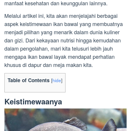
manfaat kesehatan dan keunggulan lainnya.
Melalui artikel ini, kita akan menjelajahi berbagai
aspek keistimewaan ikan bawal yang membuatnya
menjadi pilihan yang menarik dalam dunia kuliner
dan gizi. Dari kekayaan nutrisi hingga kemudahan
dalam pengolahan, mari kita telusuri lebih jauh
mengapa ikan bawal layak mendapat perhatian
khusus di dapur dan meja makan kita.
Table of Contents
[
hide
]
Keistimewaanya