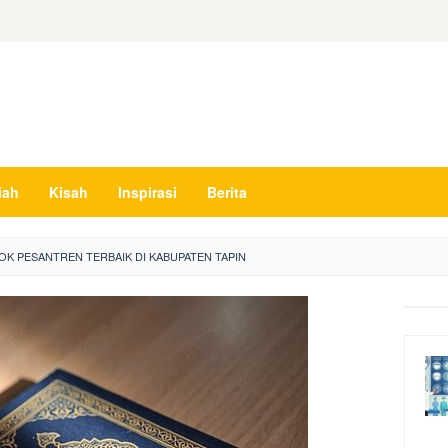
iah
Kisah
Inspirasi
Berita
OK PESANTREN TERBAIK DI KABUPATEN TAPIN