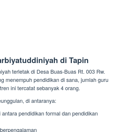
rbiyatuddiniyah di Tapin
iyah terletak di Desa Buas-Buas Rt. 003 Rw.
ang menempuh pendidikan di sana, jumlah guru
en ini tercatat sebanyak 4 orang.
eunggulan, di antaranya:
i antara pendidikan formal dan pendidikan
n berpengalaman