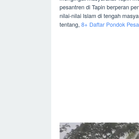
pesantren di Tapin berperan 
nilai-nilai Islam di tengah masy
tentang,
8+ Daftar Pondok Pesa