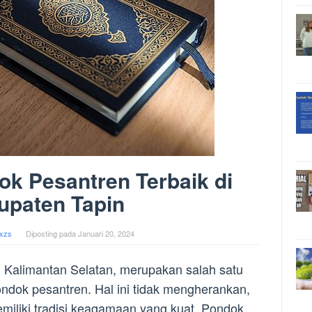
ok Pesantren Terbaik di
upaten Tapin
xzs
Diposting pada
Januari 20, 2024
, Kalimantan Selatan, merupakan salah satu
ndok pesantren. Hal ini tidak mengherankan,
miliki tradisi keagamaan yang kuat. Pondok