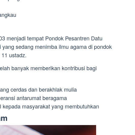
jangkau
03 menjadi tempat Pondok Pesantren Datu
ntri yang sedang menimba ilmu agama di pondok
 11 ustadz.
elah banyak memberikan kontribusi bagi
ang cerdas dan berakhlak mulia
leransi antarumat beragama
al kepada masyarakat yang membutuhkan
am