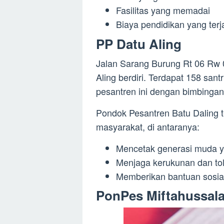
Fasilitas yang memadai
Biaya pendidikan yang ter
PP Datu Aling
Jalan Sarang Burung Rt 06 Rw 
Aling berdiri. Terdapat 158 sa
pesantren ini dengan bimbingan
Pondok Pesantren Batu Daling t
masyarakat, di antaranya:
Mencetak generasi muda y
Menjaga kerukunan dan to
Memberikan bantuan sosi
PonPes Miftahussal