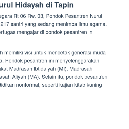
rul Hidayah di Tapin
Negara Rt 06 Rw. 03, Pondok Pesantren Nurul
17 santri yang sedang menimba ilmu agama.
rtugas mengajar di pondok pesantren ini
h memiliki visi untuk mencetak generasi muda
ia. Pondok pesantren ini menyelenggarakan
ngkat Madrasah Ibtidaiyah (MI), Madrasah
sah Aliyah (MA). Selain itu, pondok pesantren
dikan nonformal, seperti kajian kitab kuning