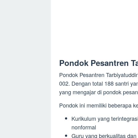
Pondok Pesantren Ta
Pondok Pesantren Tarbiyatuddin
002. Dengan total 188 santri y
yang mengajar di pondok pesantr
Pondok ini memiliki beberapa k
Kurikulum yang terintegras
nonformal
Guru yang berkualitas da