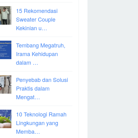
15 Rekomendasi
Sweater Couple
Kekinian u…
Tembang Megatruh,
Irama Kehidupan
dalam …
Penyebab dan Solusi
Praktis dalam
Mengat…
10 Teknologi Ramah
Lingkungan yang
Memba…