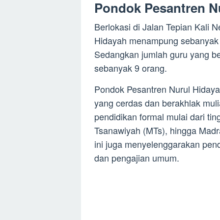
Pondok Pesantren Nu
Berlokasi di Jalan Tepian Kali 
Hidayah menampung sebanyak 2
Sedangkan jumlah guru yang be
sebanyak 9 orang.
Pondok Pesantren Nurul Hidaya
yang cerdas dan berakhlak mul
pendidikan formal mulai dari ti
Tsanawiyah (MTs), hingga Madra
ini juga menyelenggarakan pendi
dan pengajian umum.