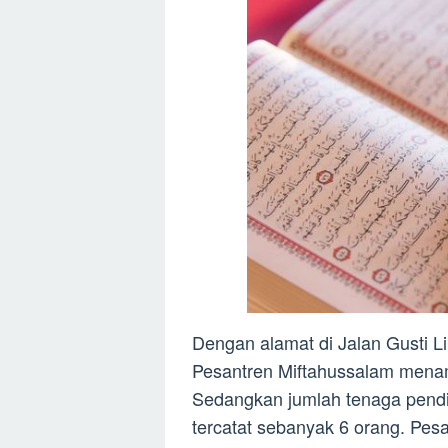
Dengan alamat di Jalan Gusti L
Pesantren Miftahussalam menamp
Sedangkan jumlah tenaga pendid
tercatat sebanyak 6 orang. Pesa