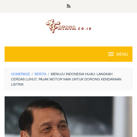
Loncat
ke
konten
MENU
HOMEPAGE
/
BERITA
/
MENUJU INDONESIA HIJAU: LANGKAH
CERDAS LUHUT, PAJAK MOTOR NAIK UNTUK DORONG KENDARAAN
LISTRIK