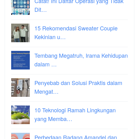
Catat! Ini Daftar Operasi yang Tidak
Dit…
15 Rekomendasi Sweater Couple
Kekinian u…
Tembang Megatruh, Irama Kehidupan
dalam …
Penyebab dan Solusi Praktis dalam
Mengat…
10 Teknologi Ramah Lingkungan
yang Memba…
Perbedaan Radang Amandel dan