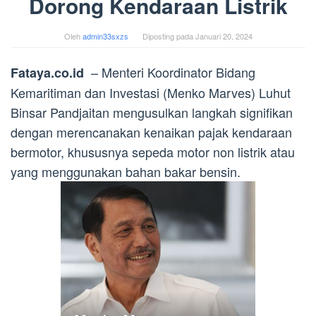
Dorong Kendaraan Listrik
Oleh
admin33sxzs
Diposting pada
Januari 20, 2024
– Menteri Koordinator Bidang
Fataya.co.id
Kemaritiman dan Investasi (Menko Marves) Luhut
Binsar Pandjaitan mengusulkan langkah signifikan
dengan merencanakan kenaikan pajak kendaraan
bermotor, khususnya sepeda motor non listrik atau
yang menggunakan bahan bakar bensin.