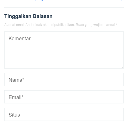
Tinggalkan Balasan
Alamat email Anda tidak akan dipublikasikan.
Ruas yang wajib ditandai
*