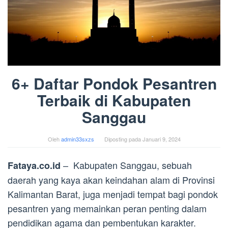
6+ Daftar Pondok Pesantren
Terbaik di Kabupaten
Sanggau
Oleh
admin33sxzs
Diposting pada
Januari 9, 2024
– Kabupaten Sanggau, sebuah
Fataya.co.id
daerah yang kaya akan keindahan alam di Provinsi
Kalimantan Barat, juga menjadi tempat bagi pondok
pesantren yang memainkan peran penting dalam
pendidikan agama dan pembentukan karakter.