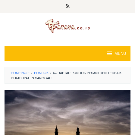
Loncat
ke
konten
MENU
HOMEPAGE
/
PONDOK
/
6+ DAFTAR PONDOK PESANTREN TERBAIK
DI KABUPATEN SANGGAU