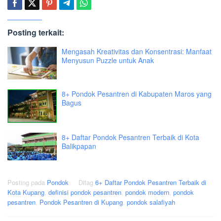
Posting terkait:
Mengasah Kreativitas dan Konsentrasi: Manfaat
Menyusun Puzzle untuk Anak
8+ Pondok Pesantren di Kabupaten Maros yang
Bagus
8+ Daftar Pondok Pesantren Terbaik di Kota
Balikpapan
Posting pada
Pondok
Ditag
6+ Daftar Pondok Pesantren Terbaik di
Kota Kupang
,
definisi pondok pesantren
,
pondok modern
,
pondok
pesantren
,
Pondok Pesantren di Kupang
,
pondok salafiyah