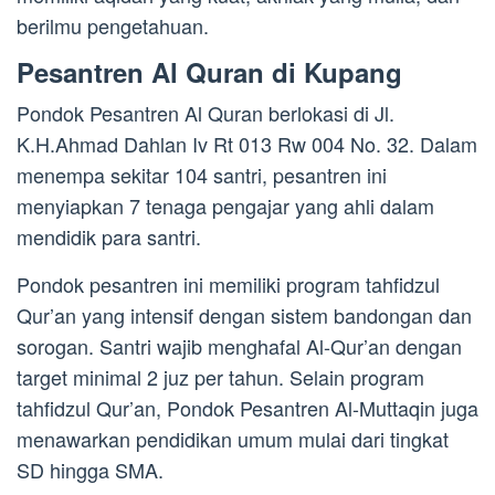
berilmu pengetahuan.
Pesantren Al Quran di Kupang
Pondok Pesantren Al Quran berlokasi di Jl.
K.H.Ahmad Dahlan Iv Rt 013 Rw 004 No. 32. Dalam
menempa sekitar 104 santri, pesantren ini
menyiapkan 7 tenaga pengajar yang ahli dalam
mendidik para santri.
Pondok pesantren ini memiliki program tahfidzul
Qur’an yang intensif dengan sistem bandongan dan
sorogan. Santri wajib menghafal Al-Qur’an dengan
target minimal 2 juz per tahun. Selain program
tahfidzul Qur’an, Pondok Pesantren Al-Muttaqin juga
menawarkan pendidikan umum mulai dari tingkat
SD hingga SMA.