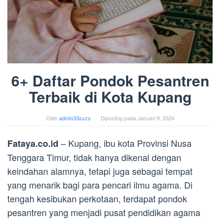
6+ Daftar Pondok Pesantren
Terbaik di Kota Kupang
Oleh
admin33sxzs
Diposting pada
Januari 9, 2024
– Kupang, ibu kota Provinsi Nusa
Fataya.co.id
Tenggara Timur, tidak hanya dikenal dengan
keindahan alamnya, tetapi juga sebagai tempat
yang menarik bagi para pencari ilmu agama. Di
tengah kesibukan perkotaan, terdapat pondok
pesantren yang menjadi pusat pendidikan agama