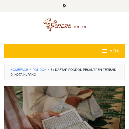
Loncat
ke
konten
MENU
HOMEPAGE
/
PONDOK
/
6+ DAFTAR PONDOK PESANTREN TERBAIK
DI KOTA KUPANG