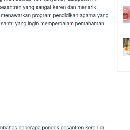
pesantren yang sangat keren dan menarik
ni menawarkan program pendidikan agama yang
ra santri yang ingin memperdalam pemahaman
embahas beberapa pondok pesantren keren di