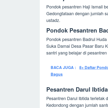
Pondok pesantren Haji Ismail b
Gedongtataan dengan jumlah san
ustadz.
Pondok Pesantren Ba
Pondok pesantren Badrul Huda b
Suka Damai Desa Pasar Baru K
santri yang belajar di pesantren
BACA JUGA :
8+ Daftar Pond
Bagus
Pesantren Darul Ibtid
Pesantren Darul Ibtida terleta
Kedondong dengan jumlah santr