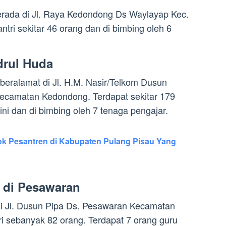
erada di Jl. Raya Kedondong Ds Waylayap Kec.
tri sekitar 46 orang dan di bimbing oleh 6
drul Huda
eralamat di Jl. H.M. Nasir/Telkom Dusun
ecamatan Kedondong. Terdapat sekitar 179
 ini dan di bimbing oleh 7 tenaga pengajar.
ok Pesantren di Kabupaten Pulang Pisau Yang
a di Pesawaran
k di Jl. Dusun Pipa Ds. Pesawaran Kecamatan
i sebanyak 82 orang. Terdapat 7 orang guru