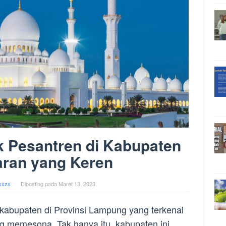
k Pesantren di Kabupaten
ran yang Keren
sxzs
Diposting pada
Maret 13, 2023
abupaten di Provinsi Lampung yang terkenal
 memesona. Tak hanya itu, kabupaten ini