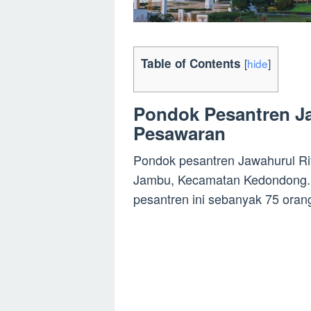
Table of Contents
[
hide
]
Pondok Pesantren Jaw
Pesawaran
Pondok pesantren Jawahurul Rifa
Jambu, Kecamatan Kedondong. 
pesantren ini sebanyak 75 oran