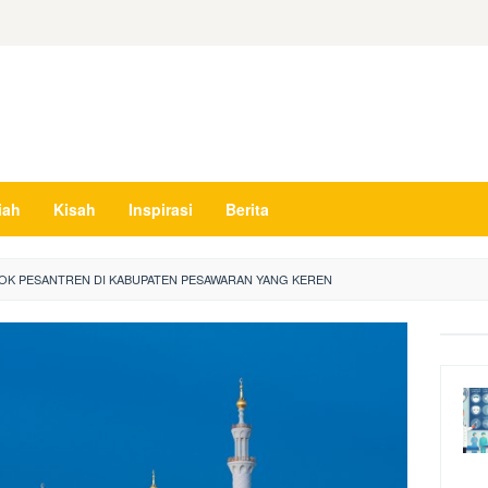
iah
Kisah
Inspirasi
Berita
OK PESANTREN DI KABUPATEN PESAWARAN YANG KEREN