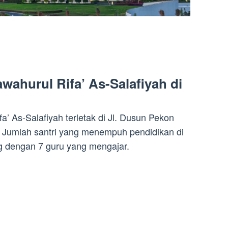
ahurul Rifa’ As-Salafiyah di
’ As-Salafiyah terletak di Jl. Dusun Pekon
Jumlah santri yang menempuh pendidikan di
g dengan 7 guru yang mengajar.