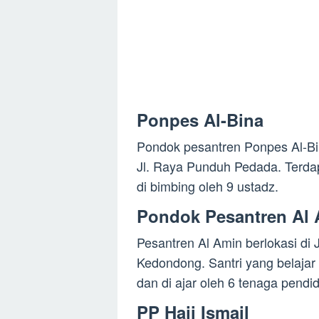
Ponpes Al-Bina
Pondok pesantren Ponpes Al-Bin
Jl. Raya Punduh Pedada. Terdapa
di bimbing oleh 9 ustadz.
Pondok Pesantren Al 
Pesantren Al Amin berlokasi di
Kedondong. Santri yang belajar 
dan di ajar oleh 6 tenaga pendid
PP Haji Ismail