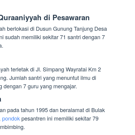
Quraaniyyah di Pesawaran
ah berlokasi di Dusun Gunung Tanjung Desa
ni sudah memiliki sekitar 71 santri dengan 7
a.
ah terletak di Jl. Simpang Wayratai Km 2
. Jumlah santri yang menuntut ilmu di
ng dengan 7 guru yang mengajar.
a
an pada tahun 1995 dan beralamat di Bulak
,
pondok
pesantren ini memiliki sekitar 79
embimbing.