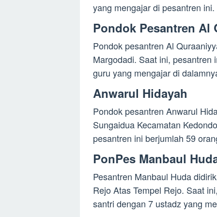
yang mengajar di pesantren ini.
Pondok Pesantren Al 
Pondok pesantren Al Quraaniyy
Margodadi. Saat ini, pesantren i
guru yang mengajar di dalamny
Anwarul Hidayah
Pondok pesantren Anwarul Hiday
Sungaidua Kecamatan Kedondong
pesantren ini berjumlah 59 ora
PonPes Manbaul Hud
Pesantren Manbaul Huda didirik
Rejo Atas Tempel Rejo. Saat ini
santri dengan 7 ustadz yang m