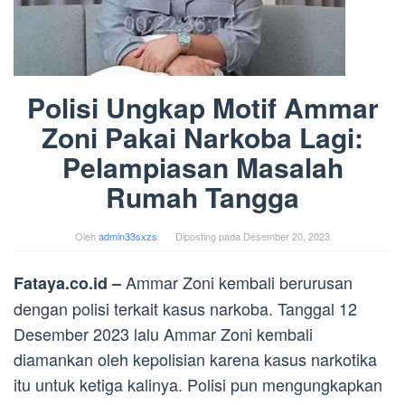
Polisi Ungkap Motif Ammar
Zoni Pakai Narkoba Lagi:
Pelampiasan Masalah
Rumah Tangga
Oleh
admin33sxzs
Diposting pada
Desember 20, 2023
Ammar Zoni kembali berurusan
Fataya.co.id –
dengan polisi terkait kasus narkoba. Tanggal 12
Desember 2023 lalu Ammar Zoni kembali
diamankan oleh kepolisian karena kasus narkotika
itu untuk ketiga kalinya. Polisi pun mengungkapkan