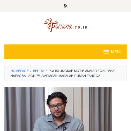
Loncat
ke
konten
MENU
HOMEPAGE
/
BERITA
/
POLISI UNGKAP MOTIF AMMAR ZONI PAKAI
NARKOBA LAGI: PELAMPIASAN MASALAH RUMAH TANGGA