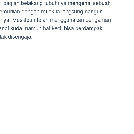
an bagian belakang tubuhnya mengenai sebuah
 kemudian dengan reflek ia langsung bangun
isinya. Meskipun telah menggunakan pengaman
angi kuda, namun hal kecil bisa berdampak
dak disengaja,