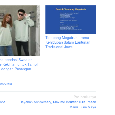
Tembang Megatruh, Irama
Kehidupan dalam Lantunan
Tradisional Jawa
komendasi Sweater
e Kekinian untuk Tampil
i dengan Pasangan
Inspirasi
Pos berikutnya
koba
Rayakan Anniversary, Maxime Bouttier Tulis Pesan
Manis Luna Maya