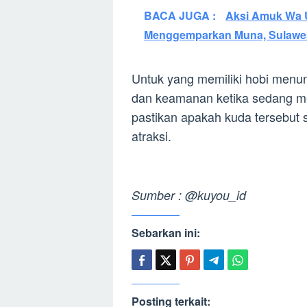
BACA JUGA :
Aksi Amuk Wa U
Menggemparkan Muna, Sulawes
Untuk yang memiliki hobi menu
dan keamanan ketika sedang me
pastikan apakah kuda tersebut s
atraksi.
Sumber : @kuyou_id
Sebarkan ini:
Posting terkait: