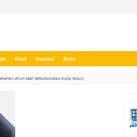
iah
Kisah
Inspirasi
Berita
 ARAFAH JATUH SAAT MENUNGGANGI KUDA, NGILU!