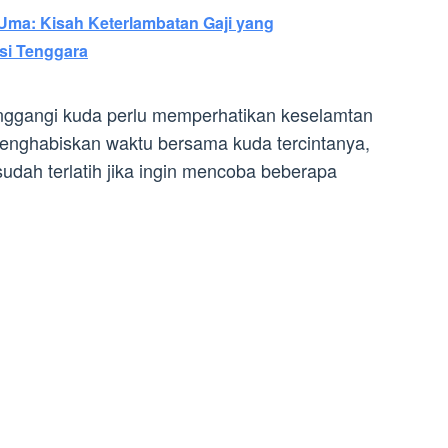
ma: Kisah Keterlambatan Gaji yang
i Tenggara
nggangi kuda perlu memperhatikan keselamtan
nghabiskan waktu bersama kuda tercintanya,
udah terlatih jika ingin mencoba beberapa