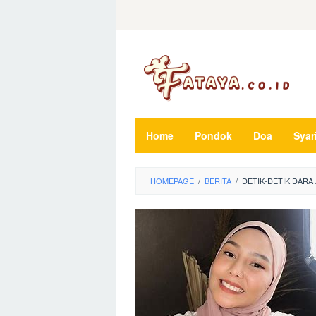
Loncat
ke
konten
Home
Pondok
Doa
Syar
HOMEPAGE
/
BERITA
/
DETIK-DETIK DARA