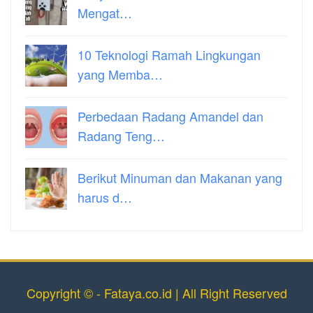
Mengat…
10 Teknologi Ramah Lingkungan
yang Memba…
Perbedaan Radang Amandel dan
Radang Teng…
Berikut Minuman dan Makanan yang
harus d…
Copyright © - Fataya.co.id | All Right Reserved