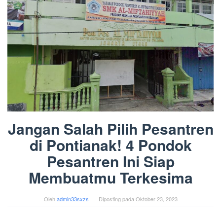
Jangan Salah Pilih Pesantren
di Pontianak! 4 Pondok
Pesantren Ini Siap
Membuatmu Terkesima
Oleh
admin33sxzs
Diposting pada
Oktober 23, 2023