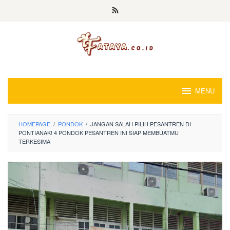
Loncat
ke
konten
MENU
HOMEPAGE
/
PONDOK
/
JANGAN SALAH PILIH PESANTREN DI
PONTIANAK! 4 PONDOK PESANTREN INI SIAP MEMBUATMU
TERKESIMA