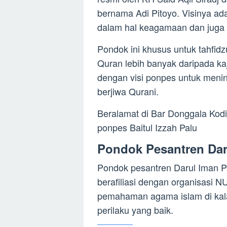
bernama Adi Pitoyo. Visinya a
dalam hal keagamaan dan juga 
Pondok ini khusus untuk tahfidz
Quran lebih banyak daripada kaj
dengan visi ponpes untuk meni
berjiwa Qurani.
Beralamat di Bar Donggala Kodi
ponpes Baitul Izzah Palu
Pondok Pesantren Dar
Pondok pesantren Darul Iman 
berafiliasi dengan organisasi 
pemahaman agama islam di kala
perilaku yang baik.