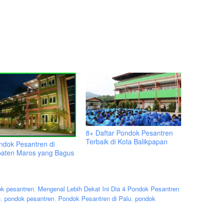
8+ Daftar Pondok Pesantren
Terbaik di Kota Balikpapan
ndok Pesantren di
aten Maros yang Bagus
ok pesantren
,
Mengenal Lebih Dekat Ini Dia 4 Pondok Pesantren
n
,
pondok pesantren
,
Pondok Pesantren di Palu
,
pondok