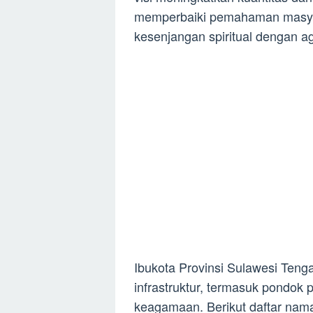
memperbaiki pemahaman masyar
kesenjangan spiritual dengan ag
Ibukota Provinsi Sulawesi Ten
infrastruktur, termasuk pondok
keagamaan. Berikut daftar nama