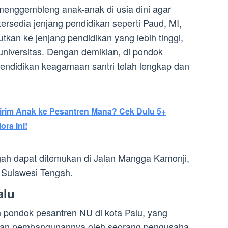
menggembleng anak-anak di usia dini agar
tersedia jenjang pendidikan seperti Paud, MI,
tkan ke jenjang pendidikan yang lebih tinggi,
 universitas. Dengan demikian, di pondok
 pendidikan keagamaan santri telah lengkap dan
rim Anak ke Pesantren Mana? Cek Dulu 5+
ora Ini!
gah dapat ditemukan di Jalan Mangga Kamonji,
 Sulawesi Tengah.
alu
h pondok pesantren NU di kota Palu, yang
j dan pembangunannya oleh seorang pengusaha