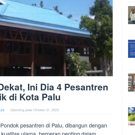
ekat, Ini Dia 4 Pesantren
ik di Kota Palu
xzs
Diposting pada
Oktober 21, 2023
– Pondok pesantren di Palu, dibangun dengan
 kualitas ulama, berperan penting dalam