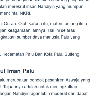
dalah merekrut insan Nahdiyin yang mumpuni
mencintai NKRI.
ul Quran. Oleh karena itu, materi tentang ilmu
ian keagamaan lainnya. Hal ini selaras
ngkatkan sumber daya manusia Palu yang
, Kecamatan Palu Bar, Kota Palu, Sulteng,
ul Iman Palu
Palu merupakan pondok pesantren Aswaja yang
NU. Tujuannya adalah untuk meningkatkan
ngan Nahdiyin agar lebih moderat dan dapat