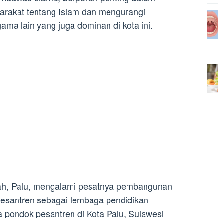
akat tentang Islam dan mengurangi
ama lain yang juga dominan di kota ini.
gah, Palu, mengalami pesatnya pembangunan
 pesantren sebagai lembaga pendidikan
 pondok pesantren di Kota Palu, Sulawesi