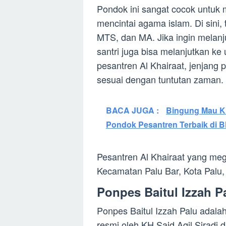
Pondok ini sangat cocok untuk 
mencintai agama islam. Di sini, 
MTS, dan MA. Jika ingin melanju
santri juga bisa melanjutkan ke
pesantren Al Khairaat, jenjang
sesuai dengan tuntutan zaman.
BACA JUGA :
Bingung Mau Ki
Pondok Pesantren Terbaik di Bl
Pesantren Al Khairaat yang me
Kecamatan Palu Bar, Kota Palu,
Ponpes Baitul Izzah P
Ponpes Baitul Izzah Palu adala
resmi oleh KH Said Aqil Sirad