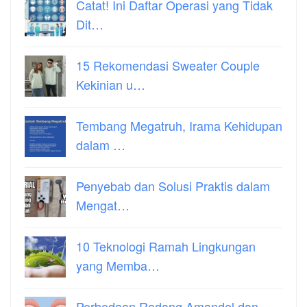
Catat! Ini Daftar Operasi yang Tidak
Dit…
15 Rekomendasi Sweater Couple
Kekinian u…
Tembang Megatruh, Irama Kehidupan
dalam …
Penyebab dan Solusi Praktis dalam
Mengat…
10 Teknologi Ramah Lingkungan
yang Memba…
Perbedaan Radang Amandel dan