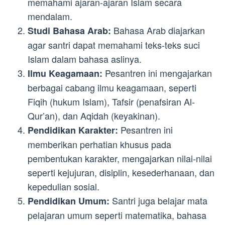
memahami ajaran-ajaran Islam secara
mendalam.
Bahasa Arab diajarkan
Studi Bahasa Arab:
agar santri dapat memahami teks-teks suci
Islam dalam bahasa aslinya.
Pesantren ini mengajarkan
Ilmu Keagamaan:
berbagai cabang ilmu keagamaan, seperti
Fiqih (hukum Islam), Tafsir (penafsiran Al-
Qur’an), dan Aqidah (keyakinan).
Pesantren ini
Pendidikan Karakter:
memberikan perhatian khusus pada
pembentukan karakter, mengajarkan nilai-nilai
seperti kejujuran, disiplin, kesederhanaan, dan
kepedulian sosial.
Santri juga belajar mata
Pendidikan Umum:
pelajaran umum seperti matematika, bahasa