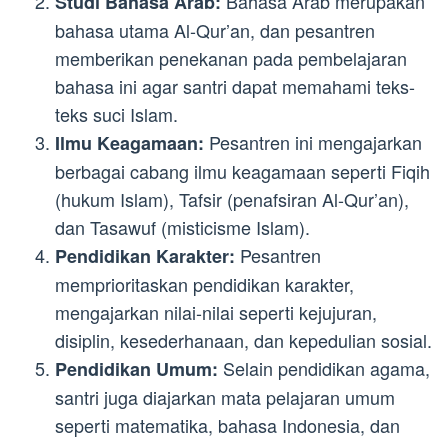
Bahasa Arab merupakan
Studi Bahasa Arab:
bahasa utama Al-Qur’an, dan pesantren
memberikan penekanan pada pembelajaran
bahasa ini agar santri dapat memahami teks-
teks suci Islam.
Pesantren ini mengajarkan
Ilmu Keagamaan:
berbagai cabang ilmu keagamaan seperti Fiqih
(hukum Islam), Tafsir (penafsiran Al-Qur’an),
dan Tasawuf (misticisme Islam).
Pesantren
Pendidikan Karakter:
memprioritaskan pendidikan karakter,
mengajarkan nilai-nilai seperti kejujuran,
disiplin, kesederhanaan, dan kepedulian sosial.
Selain pendidikan agama,
Pendidikan Umum:
santri juga diajarkan mata pelajaran umum
seperti matematika, bahasa Indonesia, dan