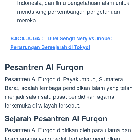
Indonesia, dan ilmu pengetahuan alam untuk
mendukung perkembangan pengetahuan
mereka.
BACA JUGA :
Duel Sengit Nery vs. Inoue:
Pertarungan Bersejarah di Tokyo!
Pesantren Al Furqon
Pesantren Al Furqon di Payakumbuh, Sumatera
Barat, adalah lembaga pendidikan Islam yang telah
menjadi salah satu pusat pendidikan agama
terkemuka di wilayah tersebut.
Sejarah Pesantren Al Furqon
Pesantren Al Furqon didirikan oleh para ulama dan
tokoh agama yang peduli terhadap pendidikan