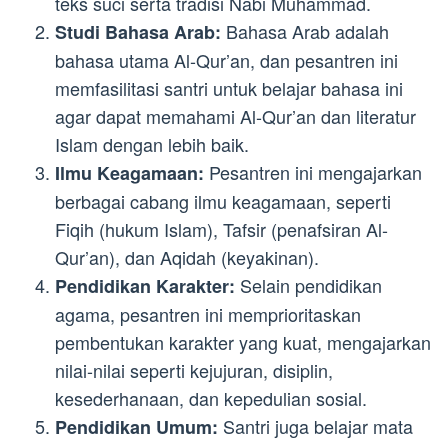
teks suci serta tradisi Nabi Muhammad.
Bahasa Arab adalah
Studi Bahasa Arab:
bahasa utama Al-Qur’an, dan pesantren ini
memfasilitasi santri untuk belajar bahasa ini
agar dapat memahami Al-Qur’an dan literatur
Islam dengan lebih baik.
Pesantren ini mengajarkan
Ilmu Keagamaan:
berbagai cabang ilmu keagamaan, seperti
Fiqih (hukum Islam), Tafsir (penafsiran Al-
Qur’an), dan Aqidah (keyakinan).
Selain pendidikan
Pendidikan Karakter:
agama, pesantren ini memprioritaskan
pembentukan karakter yang kuat, mengajarkan
nilai-nilai seperti kejujuran, disiplin,
kesederhanaan, dan kepedulian sosial.
Santri juga belajar mata
Pendidikan Umum: