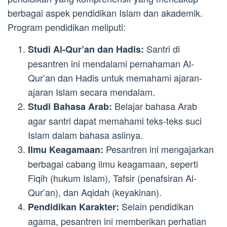
berbagai aspek pendidikan Islam dan akademik.
Program pendidikan meliputi:
Santri di
Studi Al-Qur’an dan Hadis:
pesantren ini mendalami pemahaman Al-
Qur’an dan Hadis untuk memahami ajaran-
ajaran Islam secara mendalam.
Belajar bahasa Arab
Studi Bahasa Arab:
agar santri dapat memahami teks-teks suci
Islam dalam bahasa aslinya.
Pesantren ini mengajarkan
Ilmu Keagamaan:
berbagai cabang ilmu keagamaan, seperti
Fiqih (hukum Islam), Tafsir (penafsiran Al-
Qur’an), dan Aqidah (keyakinan).
Selain pendidikan
Pendidikan Karakter:
agama, pesantren ini memberikan perhatian