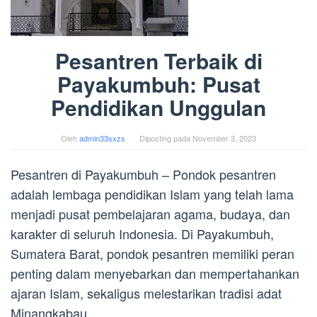
Pesantren Terbaik di
Payakumbuh: Pusat
Pendidikan Unggulan
Oleh
admin33sxzs
Diposting pada
November 3, 2023
Pesantren di Payakumbuh – Pondok pesantren
adalah lembaga pendidikan Islam yang telah lama
menjadi pusat pembelajaran agama, budaya, dan
karakter di seluruh Indonesia. Di Payakumbuh,
Sumatera Barat, pondok pesantren memiliki peran
penting dalam menyebarkan dan mempertahankan
ajaran Islam, sekaligus melestarikan tradisi adat
Minangkabau.