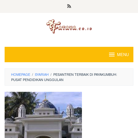
Loncat
ke
konten
MENU
HOMEPAGE
/
SYARIAH
/
PESANTREN TERBAIK DI PAYAKUMBUH:
PUSAT PENDIDIKAN UNGGULAN