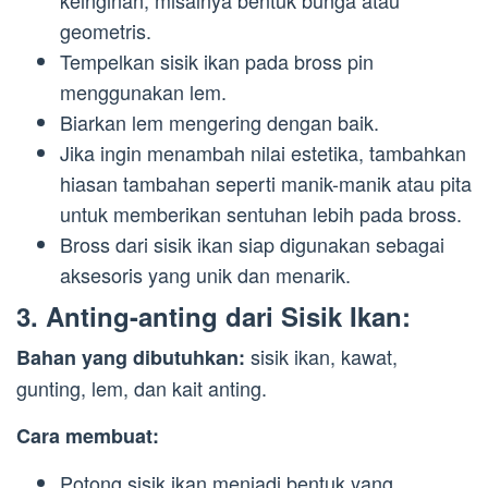
geometris.
Tempelkan sisik ikan pada bross pin
menggunakan lem.
Biarkan lem mengering dengan baik.
Jika ingin menambah nilai estetika, tambahkan
hiasan tambahan seperti manik-manik atau pita
untuk memberikan sentuhan lebih pada bross.
Bross dari sisik ikan siap digunakan sebagai
aksesoris yang unik dan menarik.
3. Anting-anting dari Sisik Ikan:
sisik ikan, kawat,
Bahan yang dibutuhkan:
gunting, lem, dan kait anting.
Cara membuat:
Potong sisik ikan menjadi bentuk yang