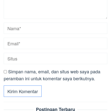
Simpan nama, email, dan situs web saya pada
peramban ini untuk komentar saya berikutnya.
Postingan Terbaru