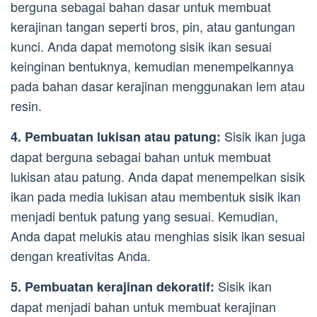
berguna sebagai bahan dasar untuk membuat
kerajinan tangan seperti bros, pin, atau gantungan
kunci. Anda dapat memotong sisik ikan sesuai
keinginan bentuknya, kemudian menempelkannya
pada bahan dasar kerajinan menggunakan lem atau
resin.
Sisik ikan juga
4. Pembuatan lukisan atau patung:
dapat berguna sebagai bahan untuk membuat
lukisan atau patung. Anda dapat menempelkan sisik
ikan pada media lukisan atau membentuk sisik ikan
menjadi bentuk patung yang sesuai. Kemudian,
Anda dapat melukis atau menghias sisik ikan sesuai
dengan kreativitas Anda.
Sisik ikan
5. Pembuatan kerajinan dekoratif:
dapat menjadi bahan untuk membuat kerajinan