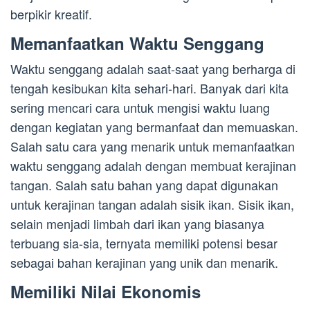
berpikir kreatif.
Memanfaatkan Waktu Senggang
Waktu senggang adalah saat-saat yang berharga di
tengah kesibukan kita sehari-hari. Banyak dari kita
sering mencari cara untuk mengisi waktu luang
dengan kegiatan yang bermanfaat dan memuaskan.
Salah satu cara yang menarik untuk memanfaatkan
waktu senggang adalah dengan membuat kerajinan
tangan. Salah satu bahan yang dapat digunakan
untuk kerajinan tangan adalah sisik ikan. Sisik ikan,
selain menjadi limbah dari ikan yang biasanya
terbuang sia-sia, ternyata memiliki potensi besar
sebagai bahan kerajinan yang unik dan menarik.
Memiliki Nilai Ekonomis