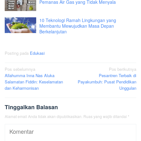
Pemanas Air Gas yang Tidak Menyala
10 Teknologi Ramah Lingkungan yang
Membantu Mewujudkan Masa Depan
Berkelanjutan
Posting pada
Edukasi
Navigasi
Pos sebelumnya
Pos berikutnya
Allahumma Inna Nas Aluka
Pesantren Terbaik di
pos
Salamatan Fiddin: Keselamatan
Payakumbuh: Pusat Pendidikan
dan Keharmonisan
Unggulan
Tinggalkan Balasan
Alamat email Anda tidak akan dipublikasikan.
Ruas yang wajib ditandai
*