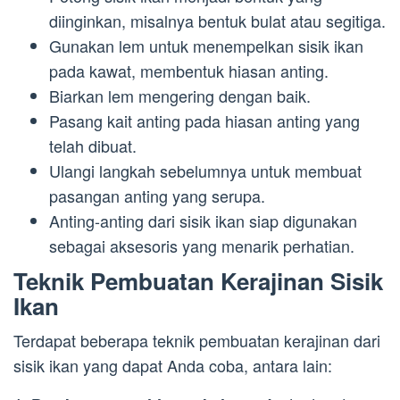
diinginkan, misalnya bentuk bulat atau segitiga.
Gunakan lem untuk menempelkan sisik ikan
pada kawat, membentuk hiasan anting.
Biarkan lem mengering dengan baik.
Pasang kait anting pada hiasan anting yang
telah dibuat.
Ulangi langkah sebelumnya untuk membuat
pasangan anting yang serupa.
Anting-anting dari sisik ikan siap digunakan
sebagai aksesoris yang menarik perhatian.
Teknik Pembuatan Kerajinan Sisik
Ikan
Terdapat beberapa teknik pembuatan kerajinan dari
sisik ikan yang dapat Anda coba, antara lain: