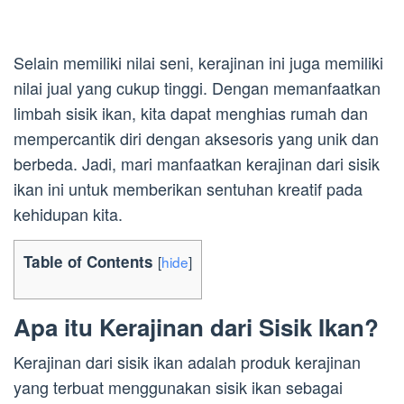
Selain memiliki nilai seni, kerajinan ini juga memiliki
nilai jual yang cukup tinggi. Dengan memanfaatkan
limbah sisik ikan, kita dapat menghias rumah dan
mempercantik diri dengan aksesoris yang unik dan
berbeda. Jadi, mari manfaatkan kerajinan dari sisik
ikan ini untuk memberikan sentuhan kreatif pada
kehidupan kita.
Table of Contents
[
hide
]
Apa itu Kerajinan dari Sisik Ikan?
Kerajinan dari sisik ikan adalah produk kerajinan
yang terbuat menggunakan sisik ikan sebagai