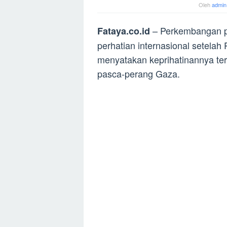
Oleh
admin
– Perkembangan po
Fataya.co.id
perhatian internasional setelah
menyatakan keprihatinannya ter
pasca-perang Gaza.