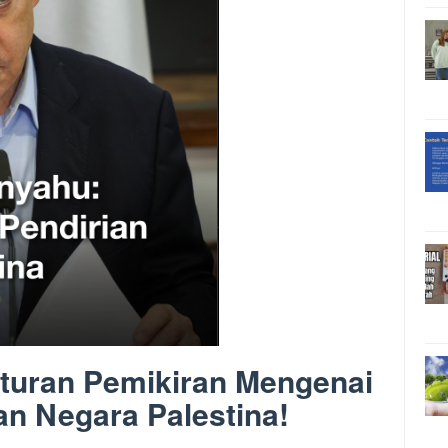
nturan Pemikiran Mengenai
n Negara Palestina!