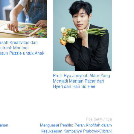
sah Kreativitas dan
ntrasi: Manfaat
sun Puzzle untuk Anak
Profil Ryu Junyeol: Aktor Yang
Menjadi Mantan Pacar dari
Hyeri dan Han So Hee
Pos berikutnya
lahan
Menguasai Pemilu: Peran Khofifah dalam
Kesuksesan Kampanye Prabowo-Gibran!