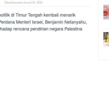
Diposting pada
Januari 20, 2024
litik di Timur Tengah kembali menarik
 Perdana Menteri Israel, Benjamin Netanyahu,
hadap rencana pendirian negara Palestina