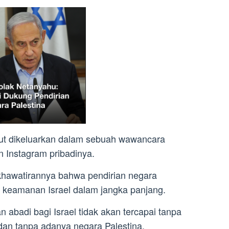
but dikeluarkan dalam sebuah wawancara
n Instagram pribadinya.
awatirannya bahwa pendirian negara
keamanan Israel dalam jangka panjang.
abadi bagi Israel tidak akan tercapai tanpa
dan tanpa adanya negara Palestina.