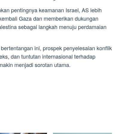
an pentingnya keamanan Israel, AS lebih
kembali Gaza dan memberikan dukungan
lestina sebagai langkah menuju perdamaian
bertentangan ini, prospek penyelesaian konflik
ks, dan tuntutan internasional terhadap
emakin menjadi sorotan utama.