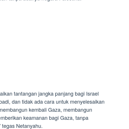
aikan tantangan jangka panjang bagi Israel
di, dan tidak ada cara untuk menyelesaikan
i membangun kembali Gaza, membangun
emberikan keamanan bagi Gaza, tanpa
” tegas Netanyahu.