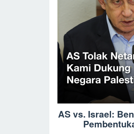
AS vs. Israel: Be
Pembentuka