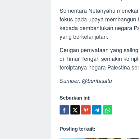
Sementara Netanyahu menekank
fokus pada upaya membangun 
kepada pembentukan negara Pa
yang berkelanjutan.
Dengan pernyataan yang saling 
di Timur Tengah semakin komple
terciptanya negara Palestina s
Sumber: @beritasatu
Sebarkan ini:
Posting terkait: