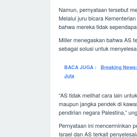
Namun, pernyataan tersebut me
Melalui juru bicara Kementeria
bahwa mereka tidak sependapa
Miller menegaskan bahwa AS te
sebagai solusi untuk menyelesaik
BACA JUGA :
Breaking News:
Juta
“AS tidak melihat cara lain unt
maupun jangka pendek di kawa
pendirian negara Palestina,” ung
Pernyataan ini mencerminkan 
Israel dan AS terkait penyelesai