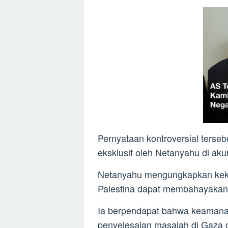
Pernyataan kontroversial terse
eksklusif oleh Netanyahu di aku
Netanyahu mengungkapkan kekh
Palestina dapat membahayakan 
Ia berpendapat bahwa keamanan 
penyelesaian masalah di Gaza 