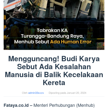
Mengguncang! Budi Karya
Sebut Ada Kesalahan
Manusia di Balik Kecelakaan
Kereta
Oleh
admin33sxzs
Diposting pada
Januari 20, 2024
Menteri Perhubungan (Menhub)
Fataya.co.id –