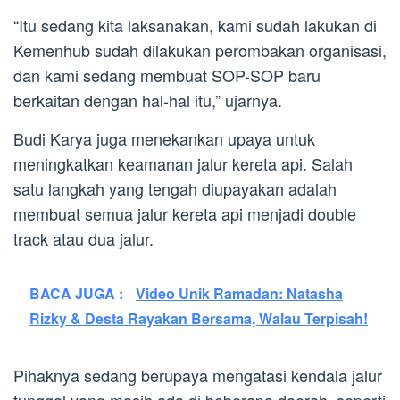
“Itu sedang kita laksanakan, kami sudah lakukan di
Kemenhub sudah dilakukan perombakan organisasi,
dan kami sedang membuat SOP-SOP baru
berkaitan dengan hal-hal itu,” ujarnya.
Budi Karya juga menekankan upaya untuk
meningkatkan keamanan jalur kereta api. Salah
satu langkah yang tengah diupayakan adalah
membuat semua jalur kereta api menjadi double
track atau dua jalur.
BACA JUGA :
Video Unik Ramadan: Natasha
Rizky & Desta Rayakan Bersama, Walau Terpisah!
Pihaknya sedang berupaya mengatasi kendala jalur
tunggal yang masih ada di beberapa daerah, seperti