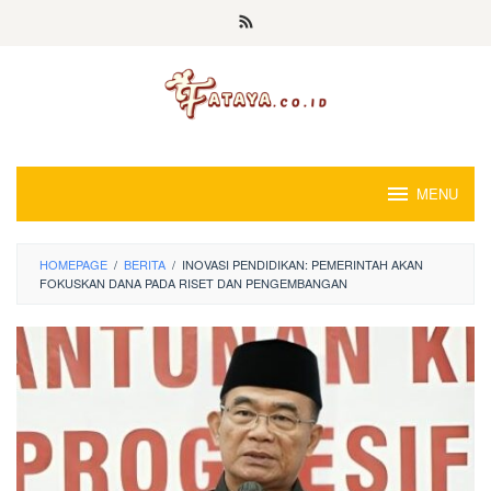
Loncat
ke
konten
MENU
HOMEPAGE
/
BERITA
/
INOVASI PENDIDIKAN: PEMERINTAH AKAN
FOKUSKAN DANA PADA RISET DAN PENGEMBANGAN