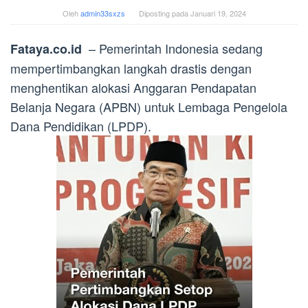
Oleh
admin33sxzs
Diposting pada
Januari 19, 2024
– Pemerintah Indonesia sedang
Fataya.co.id
mempertimbangkan langkah drastis dengan
menghentikan alokasi Anggaran Pendapatan
Belanja Negara (APBN) untuk Lembaga Pengelola
Dana Pendidikan (LPDP).