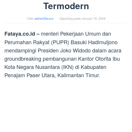
Termodern
Oleh
admin33sxzs
Diposting pada
Januari 19, 2024
menteri Pekerjaan Umum dan
Fataya.co.id –
Perumahan Rakyat (PUPR) Basuki Hadimuljono
mendampingi Presiden Joko Widodo dalam acara
groundbreaking pembangunan Kantor Otorita Ibu
Kota Negara Nusantara (IKN) di Kabupaten
Penajam Paser Utara, Kalimantan Timur.