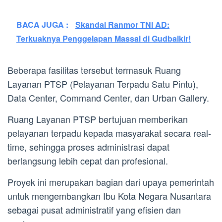
BACA JUGA :
Skandal Ranmor TNI AD:
Terkuaknya Penggelapan Massal di Gudbalkir!
Beberapa fasilitas tersebut termasuk Ruang
Layanan PTSP (Pelayanan Terpadu Satu Pintu),
Data Center, Command Center, dan Urban Gallery.
Ruang Layanan PTSP bertujuan memberikan
pelayanan terpadu kepada masyarakat secara real-
time, sehingga proses administrasi dapat
berlangsung lebih cepat dan profesional.
Proyek ini merupakan bagian dari upaya pemerintah
untuk mengembangkan Ibu Kota Negara Nusantara
sebagai pusat administratif yang efisien dan