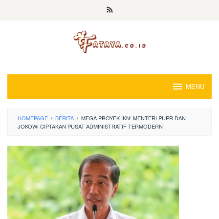
Loncat
ke
konten
MENU
HOMEPAGE
/
BERITA
/
MEGA PROYEK IKN: MENTERI PUPR DAN
JOKOWI CIPTAKAN PUSAT ADMINISTRATIF TERMODERN