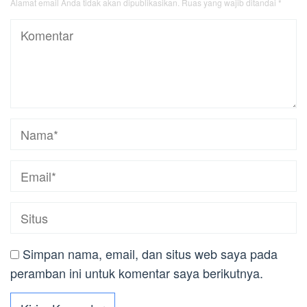
Alamat email Anda tidak akan dipublikasikan.
Ruas yang wajib ditandai
*
Simpan nama, email, dan situs web saya pada
peramban ini untuk komentar saya berikutnya.