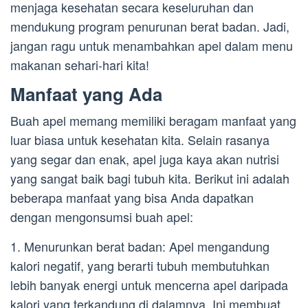
menjaga kesehatan secara keseluruhan dan
mendukung program penurunan berat badan. Jadi,
jangan ragu untuk menambahkan apel dalam menu
makanan sehari-hari kita!
Manfaat yang Ada
Buah apel memang memiliki beragam manfaat yang
luar biasa untuk kesehatan kita. Selain rasanya
yang segar dan enak, apel juga kaya akan nutrisi
yang sangat baik bagi tubuh kita. Berikut ini adalah
beberapa manfaat yang bisa Anda dapatkan
dengan mengonsumsi buah apel:
1. Menurunkan berat badan: Apel mengandung
kalori negatif, yang berarti tubuh membutuhkan
lebih banyak energi untuk mencerna apel daripada
kalori yang terkandung di dalamnya. Ini membuat