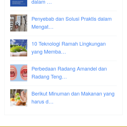
dalam …
Penyebab dan Solusi Praktis dalam
Mengat…
10 Teknologi Ramah Lingkungan
yang Memba…
Perbedaan Radang Amandel dan
Radang Teng…
Berikut Minuman dan Makanan yang
harus d…