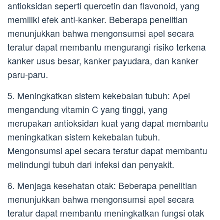
antioksidan seperti quercetin dan flavonoid, yang
memiliki efek anti-kanker. Beberapa penelitian
menunjukkan bahwa mengonsumsi apel secara
teratur dapat membantu mengurangi risiko terkena
kanker usus besar, kanker payudara, dan kanker
paru-paru.
5. Meningkatkan sistem kekebalan tubuh: Apel
mengandung vitamin C yang tinggi, yang
merupakan antioksidan kuat yang dapat membantu
meningkatkan sistem kekebalan tubuh.
Mengonsumsi apel secara teratur dapat membantu
melindungi tubuh dari infeksi dan penyakit.
6. Menjaga kesehatan otak: Beberapa penelitian
menunjukkan bahwa mengonsumsi apel secara
teratur dapat membantu meningkatkan fungsi otak