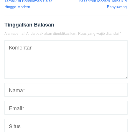
Terbaik di Bondowoso Salaf
Pesantren Modern Terbaik di
Hingga Modern
Banyuwangi
Tinggalkan Balasan
Alamat email Anda tidak akan dipublikasikan.
Ruas yang wajib ditandai
*