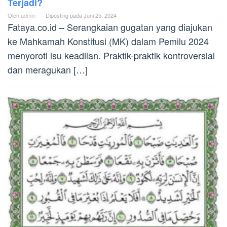
Terjadi?
Oleh
admin
Diposting pada
Juni 25, 2024
Fataya.co.id – Serangkaian gugatan yang diajukan
ke Mahkamah Konstitusi (MK) dalam Pemilu 2024
menyoroti isu keadilan. Praktik-praktik kontroversial
dan meragukan […]