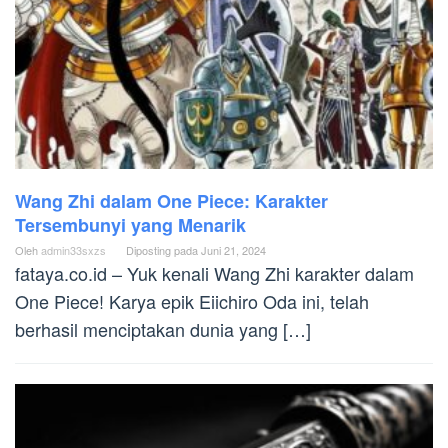
Wang Zhi dalam One Piece: Karakter
Tersembunyi yang Menarik
Oleh
admin33sxzs
Diposting pada
Juni 21, 2024
fataya.co.id – Yuk kenali Wang Zhi karakter dalam
One Piece! Karya epik Eiichiro Oda ini, telah
berhasil menciptakan dunia yang […]