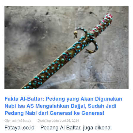
Fakta Al-Battar: Pedang yang Akan Digunakan
Nabi Isa AS Mengalahkan Dajjal, Sudah Jadi
Pedang Nabi dari Generasi ke Generasi
Oleh
admin33sxzs
Diposting pada
Juni 26, 2024
Fatayai.co.id – Pedang Al Battar, juga dikenal