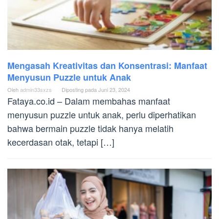
Mengasah Kreativitas dan Konsentrasi: Manfaat
Menyusun Puzzle untuk Anak
Oleh
admin33sxzs
Diposting pada
Juni 23, 2024
Fataya.co.id – Dalam membahas manfaat
menyusun puzzle untuk anak, perlu diperhatikan
bahwa bermain puzzle tidak hanya melatih
kecerdasan otak, tetapi […]