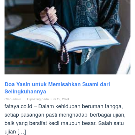
Doa Yasin untuk Memisahkan Suami dari
Selingkuhannya
Oleh
admin
Diposting pada
Juni 19, 2024
fataya.co.id – Dalam kehidupan berumah tangga,
setiap pasangan pasti menghadapi berbagai ujian,
baik yang bersifat kecil maupun besar. Salah satu
ujian […]