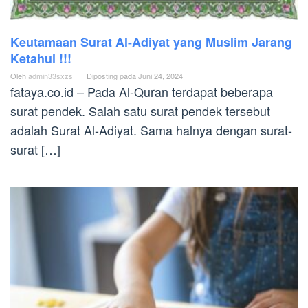
Keutamaan Surat Al-Adiyat yang Muslim Jarang
Ketahui !!!
Oleh
admin33sxzs
Diposting pada
Juni 24, 2024
fataya.co.id – Pada Al-Quran terdapat beberapa
surat pendek. Salah satu surat pendek tersebut
adalah Surat Al-Adiyat. Sama halnya dengan surat-
surat […]