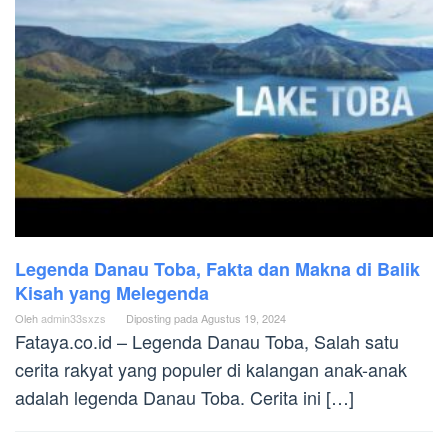
Legenda Danau Toba, Fakta dan Makna di Balik
Kisah yang Melegenda
Oleh
admin33sxzs
Diposting pada
Agustus 19, 2024
Fataya.co.id – Legenda Danau Toba, Salah satu
cerita rakyat yang populer di kalangan anak-anak
adalah legenda Danau Toba. Cerita ini […]