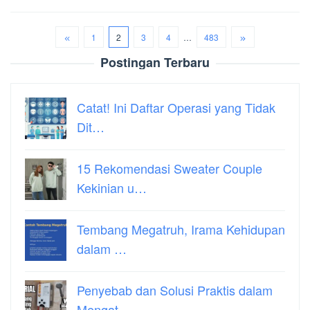
1
2
3
4
…
483
Postingan Terbaru
Catat! Ini Daftar Operasi yang Tidak
Dit…
15 Rekomendasi Sweater Couple
Kekinian u…
Tembang Megatruh, Irama Kehidupan
dalam …
Penyebab dan Solusi Praktis dalam
Mengat…