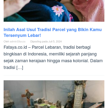
Inilah Asal Usul Tradisi Parcel yang Bikin Kamu
Tersenyum Lebar!
Oleh
admin33sxzs
Diposting pada
Juli 5, 2024
Fataya.co.id – Parcel Lebaran, tradisi berbagi
bingkisan di Indonesia, memiliki sejarah panjang
sejak zaman kerajaan hingga masa kolonial. Dalam
tradisi […]