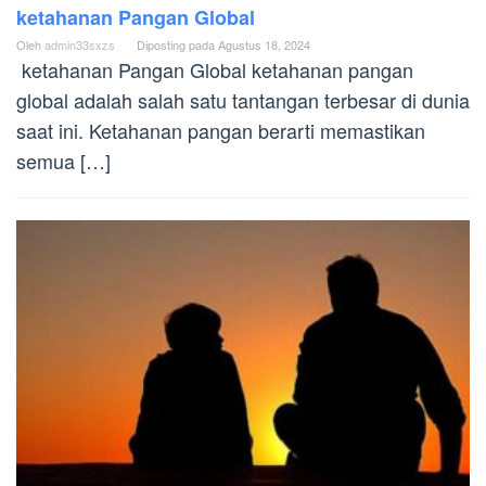
ketahanan Pangan Global
Oleh
admin33sxzs
Diposting pada
Agustus 18, 2024
ketahanan Pangan Global ketahanan pangan
global adalah salah satu tantangan terbesar di dunia
saat ini. Ketahanan pangan berarti memastikan
semua […]