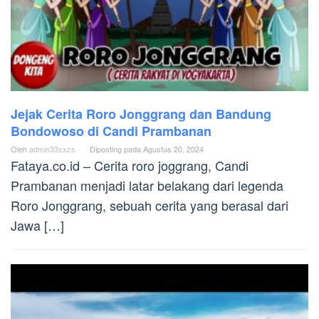
Jejak Cerita Roro Jonggrang dan Bandung
Bondowoso di Candi Prambanan
Oleh
admin33sxzs
Diposting pada
Agustus 20, 2024
Fataya.co.id – Cerita roro joggrang, Candi
Prambanan menjadi latar belakang dari legenda
Roro Jonggrang, sebuah cerita yang berasal dari
Jawa […]