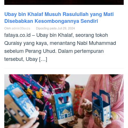
Ubay bin Khalaf Musuh Rasulullah yang Mati
Disebabkan Kesombongannya Sendiri
Oleh
admin33sxzs
Diposting pada
Juli 29, 2024
fataya.co.id – Ubay bin Khalaf, seorang tokoh
Quraisy yang kaya, menantang Nabi Muhammad
sebelum Perang Uhud. Dalam pertempuran
tersebut, Ubay […]