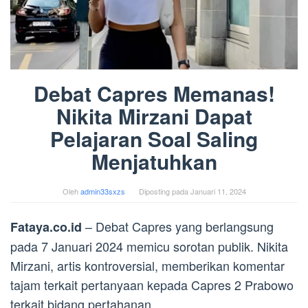
Debat Capres Memanas!
Nikita Mirzani Dapat
Pelajaran Soal Saling
Menjatuhkan
Oleh
admin33sxzs
Diposting pada
Januari 11, 2024
– Debat Capres yang berlangsung
Fataya.co.id
pada 7 Januari 2024 memicu sorotan publik. Nikita
Mirzani, artis kontroversial, memberikan komentar
tajam terkait pertanyaan kepada Capres 2 Prabowo
terkait bidang pertahanan.