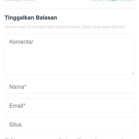
Tinggalkan Balasan
Alamat email Anda tidak akan dipublikasikan.
Ruas yang wajib ditandai
*