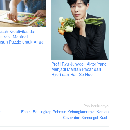
sah Kreativitas dan
ntrasi: Manfaat
sun Puzzle untuk Anak
Profil Ryu Junyeol: Aktor Yang
Menjadi Mantan Pacar dari
Hyeri dan Han So Hee
Pos berikutnya
at
Fahmi Bo Ungkap Rahasia Kebangkitannya: Konten
Cover dan Semangat Kuat!