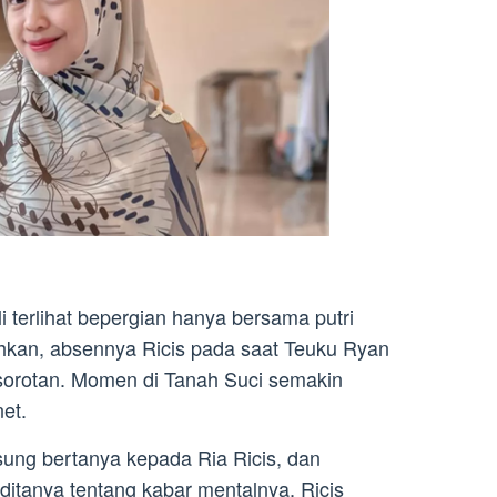
 terlihat bepergian hanya bersama putri
kan, absennya Ricis pada saat Teuku Ryan
 sorotan. Momen di Tanah Suci semakin
et.
ung bertanya kepada Ria Ricis, dan
itanya tentang kabar mentalnya, Ricis