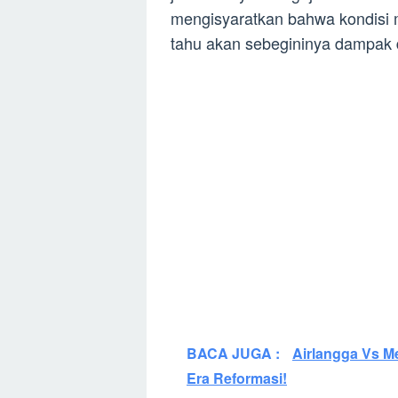
mengisyaratkan bahwa kondisi 
tahu akan sebegininya dampak da
BACA JUGA :
Airlangga Vs M
Era Reformasi!