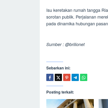
Isu keretakan rumah tangga Ri
sorotan publik. Perjalanan mer
pada dinamika hubungan pasang
Sumber : @brilionet
Sebarkan ini:
Posting terkait: