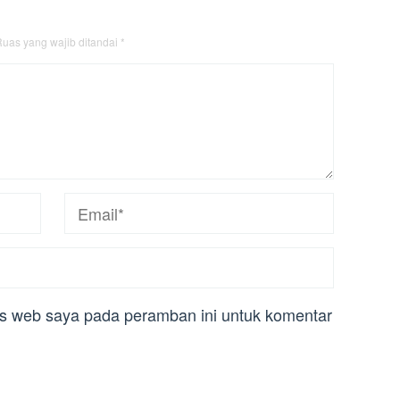
uas yang wajib ditandai
*
us web saya pada peramban ini untuk komentar