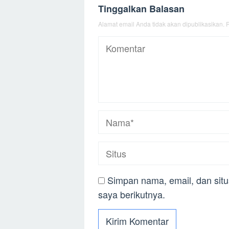
Tinggalkan Balasan
Alamat email Anda tidak akan dipublikasikan.
R
Simpan nama, email, dan sit
saya berikutnya.