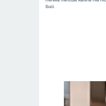
Suci.