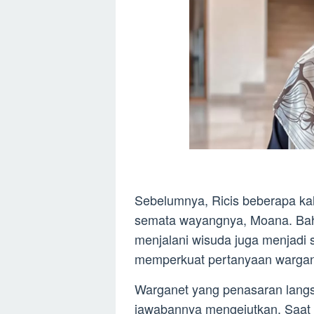
Sebelumnya, Ricis beberapa kali
semata wayangnya, Moana. Bah
menjalani wisuda juga menjadi
memperkuat pertanyaan wargan
Warganet yang penasaran langs
jawabannya mengejutkan. Saat d