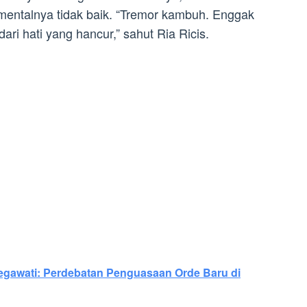
mentalnya tidak baik. “Tremor kambuh. Enggak
ri hati yang hancur,” sahut Ria Ricis.
egawati: Perdebatan Penguasaan Orde Baru di