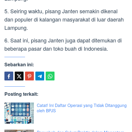
5. Seiring waktu, pisang Janten semakin dikenal
dan populer di kalangan masyarakat di luar daerah
Lampung.
6. Saat ini, pisang Janten juga dapat ditemukan di
beberapa pasar dan toko buah di Indonesia.
Sebarkan ini:
Posting terkait:
Catat! Ini Daftar Operasi yang Tidak Ditanggung
oleh BPJS