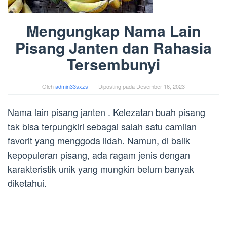
Mengungkap Nama Lain
Pisang Janten dan Rahasia
Tersembunyi
Oleh
admin33sxzs
Diposting pada
Desember 16, 2023
Nama lain pisang janten . Kelezatan buah pisang
tak bisa terpungkiri sebagai salah satu camilan
favorit yang menggoda lidah. Namun, di balik
kepopuleran pisang, ada ragam jenis dengan
karakteristik unik yang mungkin belum banyak
diketahui.