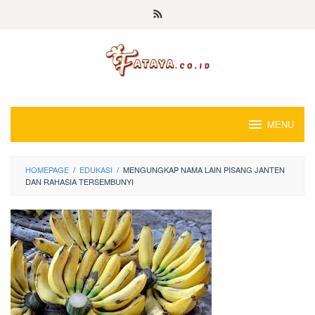
Loncat
ke
konten
MENU
HOMEPAGE
/
EDUKASI
/
MENGUNGKAP NAMA LAIN PISANG JANTEN
DAN RAHASIA TERSEMBUNYI