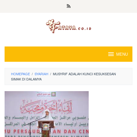
Loncat
ke
konten
MENU
HOMEPAGE
/
SYARIAH
/
MUSYRIF ADALAH KUNCI KESUKSESAN
SIMAK DI DALAMYA