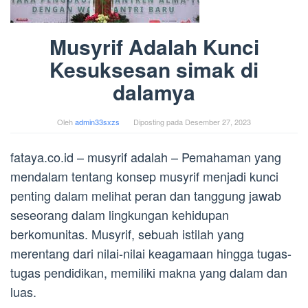
Musyrif Adalah Kunci
Kesuksesan simak di
dalamya
Oleh
admin33sxzs
Diposting pada
Desember 27, 2023
fataya.co.id – musyrif adalah – Pemahaman yang
mendalam tentang konsep musyrif menjadi kunci
penting dalam melihat peran dan tanggung jawab
seseorang dalam lingkungan kehidupan
berkomunitas. Musyrif, sebuah istilah yang
merentang dari nilai-nilai keagamaan hingga tugas-
tugas pendidikan, memiliki makna yang dalam dan
luas.