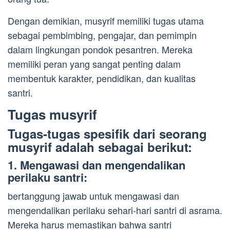
Dengan demikian, musyrif memiliki tugas utama
sebagai pembimbing, pengajar, dan pemimpin
dalam lingkungan pondok pesantren. Mereka
memiliki peran yang sangat penting dalam
membentuk karakter, pendidikan, dan kualitas
santri.
Tugas musyrif
Tugas-tugas spesifik dari seorang
musyrif adalah sebagai berikut:
1. Mengawasi dan mengendalikan
perilaku santri:
bertanggung jawab untuk mengawasi dan
mengendalikan perilaku sehari-hari santri di asrama.
Mereka harus memastikan bahwa santri