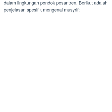
dalam lingkungan pondok pesantren. Berikut adalah
penjelasan spesifik mengenai musyrif: