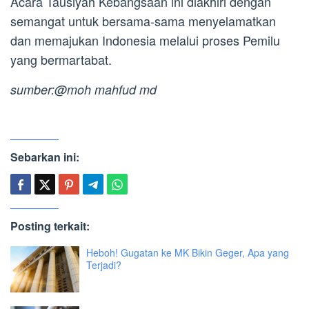
Acara Tausiyah Kebangsaan ini diakhiri dengan
semangat untuk bersama-sama menyelamatkan
dan memajukan Indonesia melalui proses Pemilu
yang bermartabat.
sumber:@moh mahfud md
Sebarkan ini:
Posting terkait:
Heboh! Gugatan ke MK Bikin Geger, Apa yang
Terjadi?