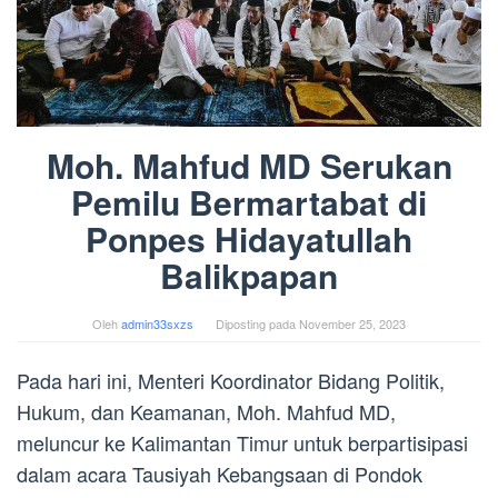
Moh. Mahfud MD Serukan
Pemilu Bermartabat di
Ponpes Hidayatullah
Balikpapan
Oleh
admin33sxzs
Diposting pada
November 25, 2023
Pada hari ini, Menteri Koordinator Bidang Politik,
Hukum, dan Keamanan, Moh. Mahfud MD,
meluncur ke Kalimantan Timur untuk berpartisipasi
dalam acara Tausiyah Kebangsaan di Pondok