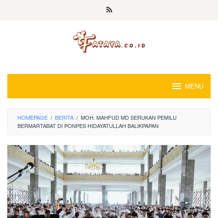
Loncat
ke
konten
MENU
HOMEPAGE
/
BERITA
/
MOH. MAHFUD MD SERUKAN PEMILU
BERMARTABAT DI PONPES HIDAYATULLAH BALIKPAPAN