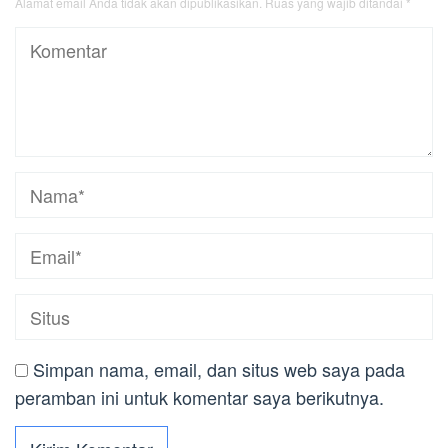
Alamat email Anda tidak akan dipublikasikan.
Ruas yang wajib ditandai
*
Simpan nama, email, dan situs web saya pada
peramban ini untuk komentar saya berikutnya.