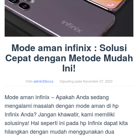
Mode aman infinix : Solusi
Cepat dengan Metode Mudah
Ini!
Oleh
admin33sxzs
Diposting pada
November 27, 2023
Mode aman infinix – Apakah Anda sedang
mengalami masalah dengan mode aman di hp
Infinix Anda? Jangan khawatir, kami memiliki
solusinya! Hal seperti ini pada hp Infinix dapat kita
hilangkan dengan mudah menggunakan dua