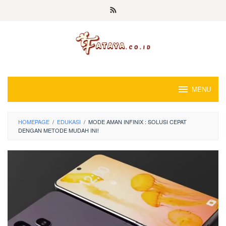
Loncat
ke
konten
MENU
HOMEPAGE
/
EDUKASI
/
MODE AMAN INFINIX : SOLUSI CEPAT
DENGAN METODE MUDAH INI!