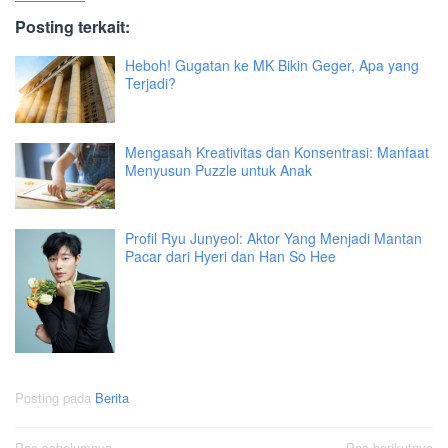
Posting terkait:
Heboh! Gugatan ke MK Bikin Geger, Apa yang
Terjadi?
Mengasah Kreativitas dan Konsentrasi: Manfaat
Menyusun Puzzle untuk Anak
Profil Ryu Junyeol: Aktor Yang Menjadi Mantan
Pacar dari Hyeri dan Han So Hee
Posting pada
Berita
Pos sebelumnya
Pos berikutnya