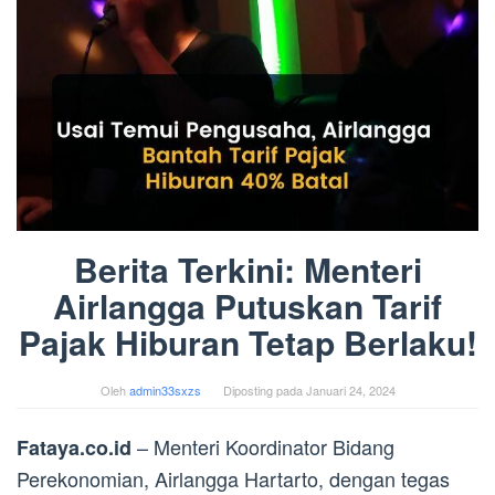
Berita Terkini: Menteri
Airlangga Putuskan Tarif
Pajak Hiburan Tetap Berlaku!
Oleh
admin33sxzs
Diposting pada
Januari 24, 2024
– Menteri Koordinator Bidang
Fataya.co.id
Perekonomian, Airlangga Hartarto, dengan tegas