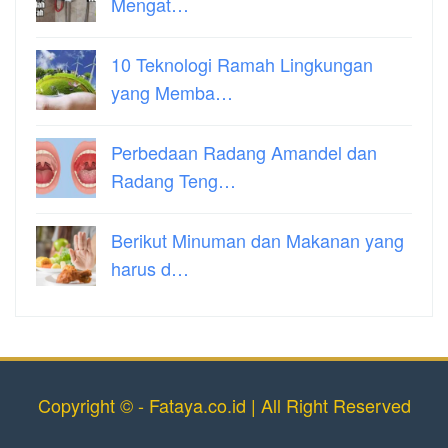
Mengat…
10 Teknologi Ramah Lingkungan
yang Memba…
Perbedaan Radang Amandel dan
Radang Teng…
Berikut Minuman dan Makanan yang
harus d…
Copyright © - Fataya.co.id | All Right Reserved