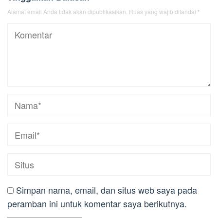
Alamat email Anda tidak akan dipublikasikan.
Ruas yang wajib ditandai
*
Simpan nama, email, dan situs web saya pada
peramban ini untuk komentar saya berikutnya.