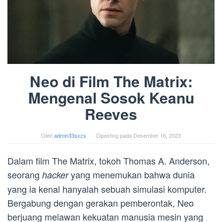
Neo di Film The Matrix:
Mengenal Sosok Keanu
Reeves
Oleh
admin33sxzs
Diposting pada
Desember 16, 2023
Dalam film The Matrix, tokoh Thomas A. Anderson,
seorang
yang menemukan bahwa dunia
hacker
yang ia kenal hanyalah sebuah simulasi komputer.
Bergabung dengan gerakan pemberontak, Neo
berjuang melawan kekuatan manusia mesin yang