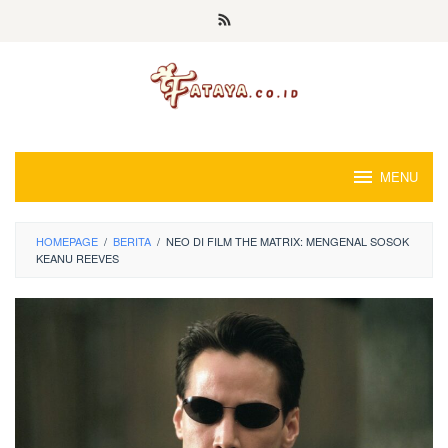
Loncat
ke
konten
MENU
HOMEPAGE
/
BERITA
/
NEO DI FILM THE MATRIX: MENGENAL SOSOK
KEANU REEVES