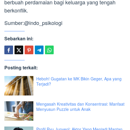
berbuah perdamaian bagi keluarga yang tengah
berkonflik.
Sumber:@indo_psikologi
Sebarkan ini:
Posting terkait:
Heboh! Gugatan ke MK Bikin Geger, Apa yang
Terjadi?
Mengasah Kreativitas dan Konsentrasi: Manfaat
Menyusun Puzzle untuk Anak
Profil Ryu Junyeol: Aktor Yang Menjadi Mantan