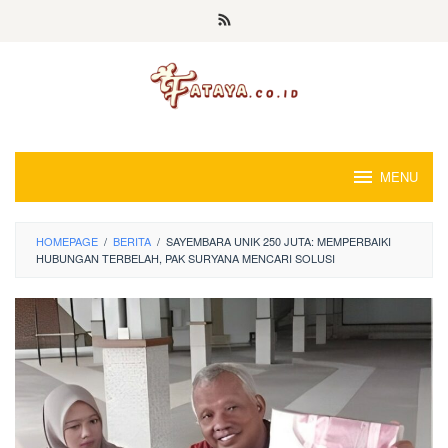
Loncat
ke
konten
MENU
HOMEPAGE
/
BERITA
/
SAYEMBARA UNIK 250 JUTA: MEMPERBAIKI
HUBUNGAN TERBELAH, PAK SURYANA MENCARI SOLUSI