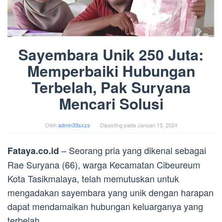
Sayembara Unik 250 Juta:
Memperbaiki Hubungan
Terbelah, Pak Suryana
Mencari Solusi
Oleh
admin33sxzs
Diposting pada
Januari 13, 2024
– Seorang pria yang dikenal sebagai
Fataya.co.id
Rae Suryana (66), warga Kecamatan Cibeureum
Kota Tasikmalaya, telah memutuskan untuk
mengadakan sayembara yang unik dengan harapan
dapat mendamaikan hubungan keluarganya yang
terbelah.