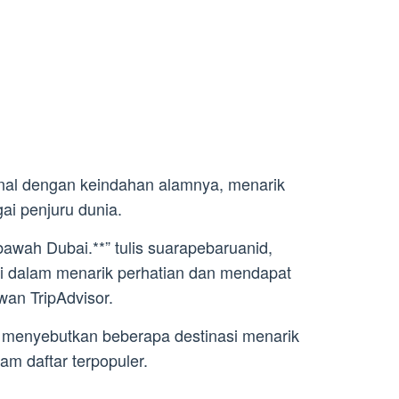
kenal dengan keindahan alamnya, menarik
ai penjuru dunia.
 bawah Dubai.**” tulis suarapebaruanid,
i dalam menarik perhatian dan mendapat
awan TripAdvisor.
ga menyebutkan beberapa destinasi menarik
am daftar terpopuler.