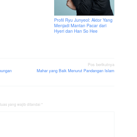
Profil Ryu Junyeol: Aktor Yang
Menjadi Mantan Pacar dari
Hyeri dan Han So Hee
Pos berikutnya
bungan
Mahar yang Baik Menurut Pandangan Islam
uas yang wajib ditandai
*