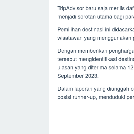
TripAdvisor baru saja merilis da
menjadi sorotan utama bagi par
Pemilihan destinasi ini didasark
wisatawan yang menggunakan pl
Dengan memberikan penghargaan 
tersebut mengidentifikasi destin
ulasan yang diterima selama 12 
September 2023.
Dalam laporan yang diunggah ol
posisi runner-up, menduduki pe