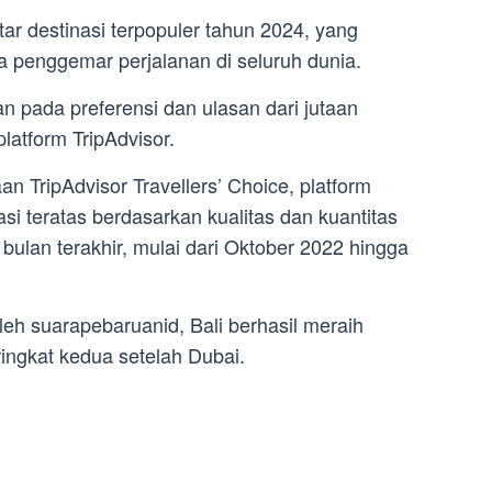
ftar destinasi terpopuler tahun 2024, yang
a penggemar perjalanan di seluruh dunia.
an pada preferensi dan ulasan dari jutaan
atform TripAdvisor.
TripAdvisor Travellers’ Choice, platform
asi teratas berdasarkan kualitas dan kuantitas
bulan terakhir, mulai dari Oktober 2022 hingga
eh suarapebaruanid, Bali berhasil meraih
ringkat kedua setelah Dubai.