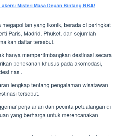
akers: Misteri Masa Depan Bintang NBA!
 megapolitan yang ikonik, berada di peringkat
erti Paris, Madrid, Phuket, dan sejumlah
aikan daftar tersebut.
idak hanya mempertimbangkan destinasi secara
erikan penekanan khusus pada akomodasi,
destinasi.
aran lengkap tentang pengalaman wisatawan
tinasi tersebut.
enggemar perjalanan dan pecinta petualangan di
nduan yang berharga untuk merencanakan