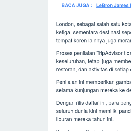
BACA JUGA :
LeBron James L
London, sebagai salah satu kota
ketiga, sementara destinasi sep
tempat keren lainnya juga meram
Proses penilaian TripAdvisor t
keseluruhan, tetapi juga memb
restoran, dan aktivitas di setiap 
Penilaian ini memberikan gamb
selama kunjungan mereka ke des
Dengan rilis daftar ini, para p
seluruh dunia kini memiliki pa
liburan mereka tahun ini.