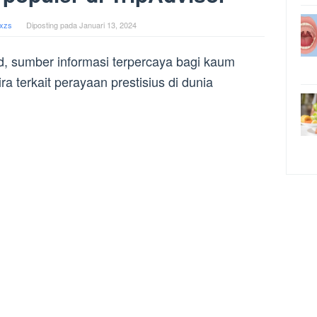
xzs
Diposting pada
Januari 13, 2024
, sumber informasi terpercaya bagi kaum
 terkait perayaan prestisius di dunia