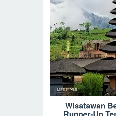
Wisatawan Be
Runner-Up Ter