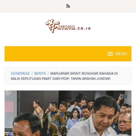
Loncat
ke
konten
MENU
HOMEPAGE
/
BERITA
/
MARUARAR SIRAIT BONGKAR RAHASIA DI
BALIK KEPUTUSAN PAMIT DARI PDIP: TANPA ARAHAN JOKOWI!