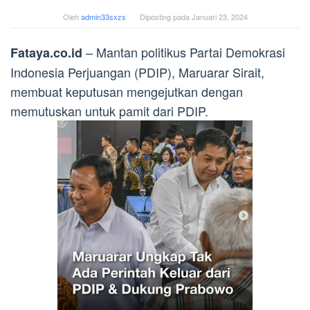
Oleh
admin33sxzs
Diposting pada
Januari 23, 2024
– Mantan politikus Partai Demokrasi
Fataya.co.id
Indonesia Perjuangan (PDIP), Maruarar Sirait,
membuat keputusan mengejutkan dengan
memutuskan untuk pamit dari PDIP.